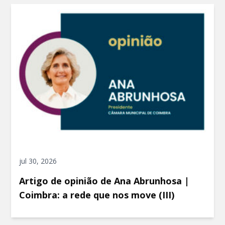
jul 30, 2026
Artigo de opinião de Ana Abrunhosa |
Coimbra: a rede que nos move (III)