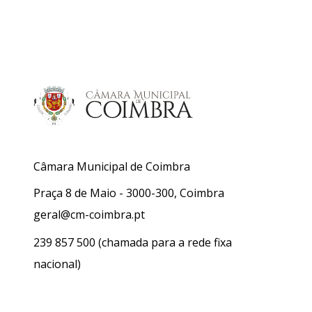
Câmara Municipal de Coimbra
Praça 8 de Maio - 3000-300, Coimbra
geral@cm-coimbra.pt
239 857 500
(chamada para a rede fixa
nacional)