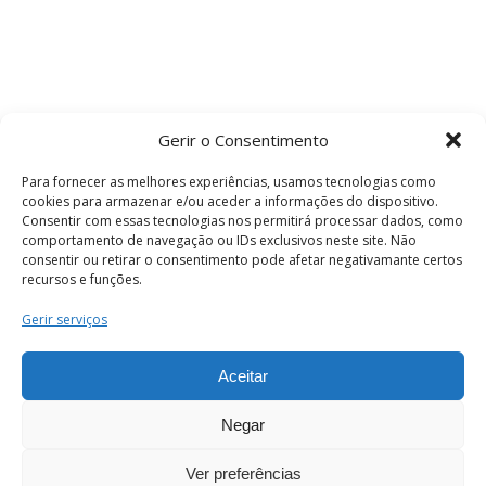
Gerir o Consentimento
Para fornecer as melhores experiências, usamos tecnologias como
cookies para armazenar e/ou aceder a informações do dispositivo.
Consentir com essas tecnologias nos permitirá processar dados, como
comportamento de navegação ou IDs exclusivos neste site. Não
consentir ou retirar o consentimento pode afetar negativamante certos
recursos e funções.
Termos e Condições
Gerir serviços
Aceitar
© 2026 . Câmara Municipal de Coimbra . Todos
os direitos reservados.
Negar
Ver preferências