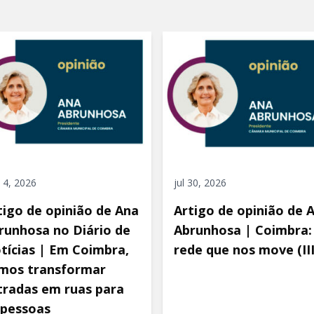
 4, 2026
jul 30, 2026
tigo de opinião de Ana
Artigo de opinião de 
runhosa no Diário de
Abrunhosa | Coimbra:
tícias | Em Coimbra,
rede que nos move (III
mos transformar
tradas em ruas para
 pessoas