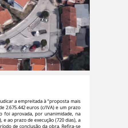
judicar a empreitada à “proposta mais
de 2.675.442 euros (c/IVA) e um prazo
ão foi aprovada, por unanimidade, na
, e ao prazo de execução (720 dias), a
íodo de conclusão da obra. Refira-se