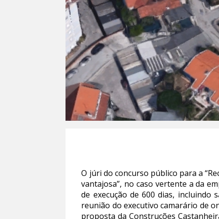
O júri do concurso público para a “R
vantajosa”, no caso vertente a da em
de execução de 600 dias, incluindo 
reunião do executivo camarário de ont
proposta da Construções Castanheira