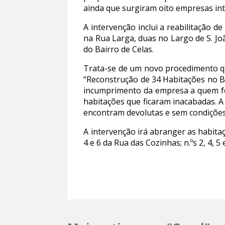
ainda que surgiram oito empresas in
A intervenção inclui a reabilitação d
na Rua Larga, duas no Largo de S. Jo
do Bairro de Celas.
Trata-se de um novo procedimento qu
“Reconstrução de 34 Habitações no Ba
incumprimento da empresa a quem foi
habitações que ficaram inacabadas. 
encontram devolutas e sem condições 
A intervenção irá abranger as habitaçõe
4 e 6 da Rua das Cozinhas; n.ºs 2, 4, 5 