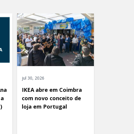
jul 30, 2026
Ana
IKEA abre em Coimbra
 a
com novo conceito de
)
loja em Portugal