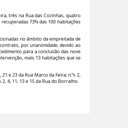
eira, três na Rua das Cozinhas, quatro
ão recuperadas 73% das 100 habitações
ncionadas no âmbito da empreitada de
 contrato, por unanimidade, devido ao
ocedimento para a conclusão das nove
tervenção, mais 13 habitações que se
, 21 e 23 da Rua Marco da Feira; n.ºs 2,
ºs 2, 4, 11, 13 e 15 da Rua do Borralho.