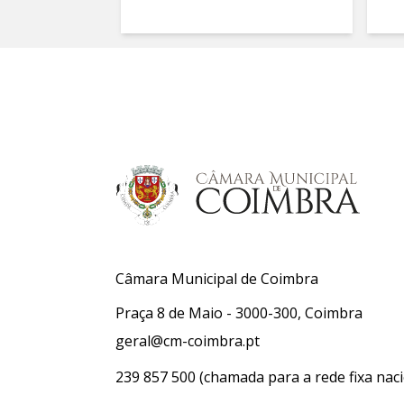
Câmara Municipal de Coimbra
Praça 8 de Maio - 3000-300, Coimbra
geral@cm-coimbra.pt
239 857 500
(chamada para a rede fixa naci