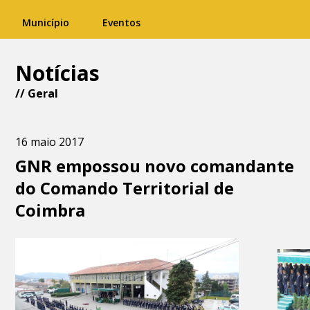
Município
Eventos
Notícias
//
Geral
16 maio 2017
GNR empossou novo comandante
do Comando Territorial de
Coimbra