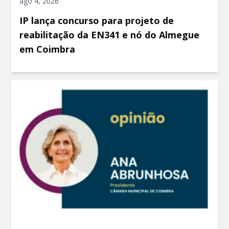
ago 4, 2026
IP lança concurso para projeto de
reabilitação da EN341 e nó do Almegue
em Coimbra