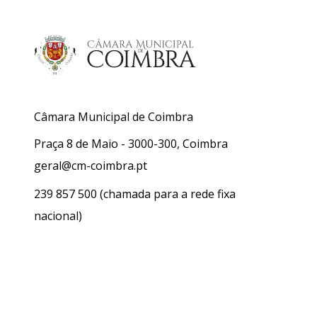
Câmara Municipal de Coimbra
Praça 8 de Maio - 3000-300, Coimbra
geral@cm-coimbra.pt
239 857 500
(chamada para a rede fixa
nacional)