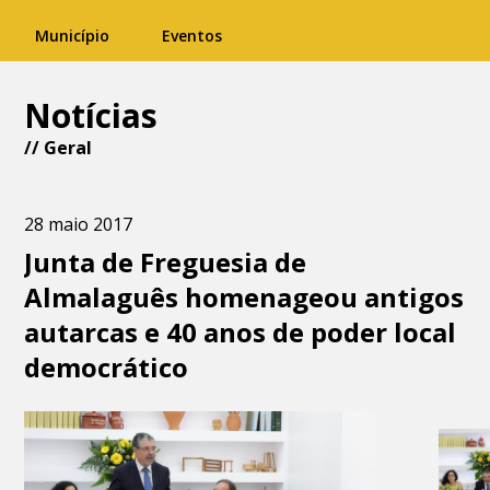
Município
Eventos
Notícias
//
Geral
28 maio 2017
Junta de Freguesia de
Almalaguês homenageou antigos
autarcas e 40 anos de poder local
democrático