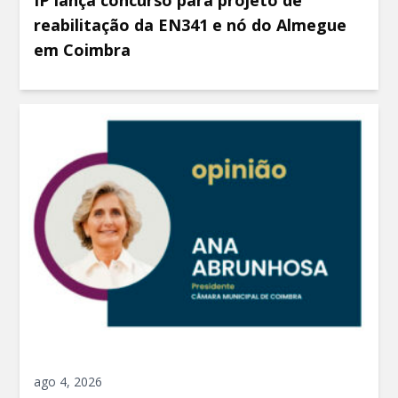
IP lança concurso para projeto de
reabilitação da EN341 e nó do Almegue
em Coimbra
ago 4, 2026