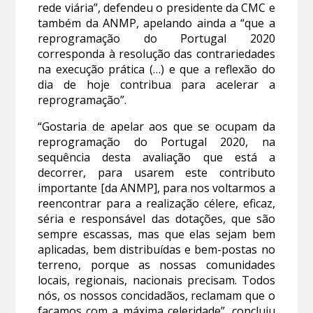
rede viária”, defendeu o presidente da CMC e
também da ANMP, apelando ainda a “que a
reprogramação do Portugal 2020
corresponda à resolução das contrariedades
na execução prática (…) e que a reflexão do
dia de hoje contribua para acelerar a
reprogramação”.
“Gostaria de apelar aos que se ocupam da
reprogramação do Portugal 2020, na
sequência desta avaliação que está a
decorrer, para usarem este contributo
importante [da ANMP], para nos voltarmos a
reencontrar para a realização célere, eficaz,
séria e responsável das dotações, que são
sempre escassas, mas que elas sejam bem
aplicadas, bem distribuídas e bem-postas no
terreno, porque as nossas comunidades
locais, regionais, nacionais precisam. Todos
nós, os nossos concidadãos, reclamam que o
façamos com a máxima celeridade”, concluiu