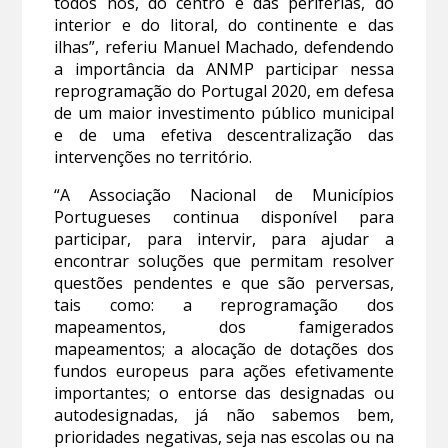
todos nós, do centro e das periferias, do
interior e do litoral, do continente e das
ilhas”, referiu Manuel Machado, defendendo
a importância da ANMP participar nessa
reprogramação do Portugal 2020, em defesa
de um maior investimento público municipal
e de uma efetiva descentralização das
intervenções no território.
“A Associação Nacional de Municípios
Portugueses continua disponível para
participar, para intervir, para ajudar a
encontrar soluções que permitam resolver
questões pendentes e que são perversas,
tais como: a reprogramação dos
mapeamentos, dos famigerados
mapeamentos; a alocação de dotações dos
fundos europeus para ações efetivamente
importantes; o entorse das designadas ou
autodesignadas, já não sabemos bem,
prioridades negativas, seja nas escolas ou na