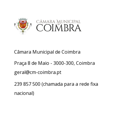
Câmara Municipal de Coimbra
Praça 8 de Maio - 3000-300, Coimbra
geral@cm-coimbra.pt
239 857 500
(chamada para a rede fixa
nacional)