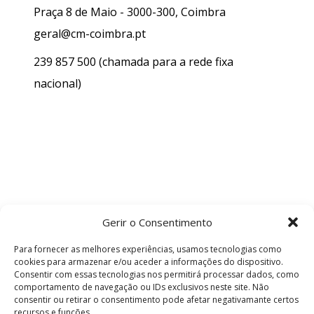
Praça 8 de Maio - 3000-300, Coimbra
geral@cm-coimbra.pt
239 857 500
(chamada para a rede fixa
nacional)
Gerir o Consentimento
Para fornecer as melhores experiências, usamos tecnologias como
cookies para armazenar e/ou aceder a informações do dispositivo.
Consentir com essas tecnologias nos permitirá processar dados, como
comportamento de navegação ou IDs exclusivos neste site. Não
consentir ou retirar o consentimento pode afetar negativamante certos
recursos e funções.