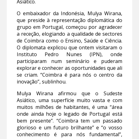
Asiático.
O embaixador da Indonésia, Mulya Wirana,
que preside à representação diplomática do
grupo em Portugal, começou por agradecer
a receção, elogiando a qualidade de sectores
de Coimbra como o Ensino, Saúde e Ciência.
O diplomata explicou que ontem visitaram o
Instituto Pedro Nunes (IPN), onde
participaram num seminário e puderam
explorar e conhecer as oportunidades que ali
se criam. “Coimbra é para nós o centro da
inovação”, sublinhou.
Mulya Wirana afirmou que o Sudeste
Asiático, uma superfície muito vasta e com
muitos milhões de habitantes, é uma “área
onde ainda hoje o legado de Portugal está
bem presente”. “Coimbra tem um passado
glorioso e um futuro brilhante” e “o vosso
conhecimento é para nós fundamental”,