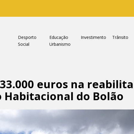
a
Desporto
Educação
Investimento
Trânsito
Social
Urbanismo
33.000 euros na reabilit
o Habitacional do Bolão