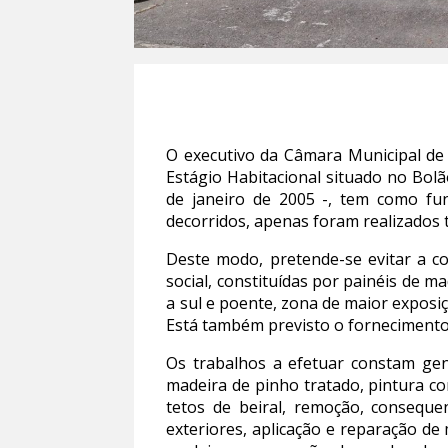
O executivo da Câmara Municipal de 
Estágio Habitacional situado no Bol
de janeiro de 2005 -, tem como fu
decorridos, apenas foram realizados 
Deste modo, pretende-se evitar a co
social, constituídas por painéis de 
a sul e poente, zona de maior exposiç
Está também previsto o fornecimento
Os trabalhos a efetuar constam ge
madeira de pinho tratado, pintura c
tetos de beiral, remoção, consequen
exteriores, aplicação e reparação de