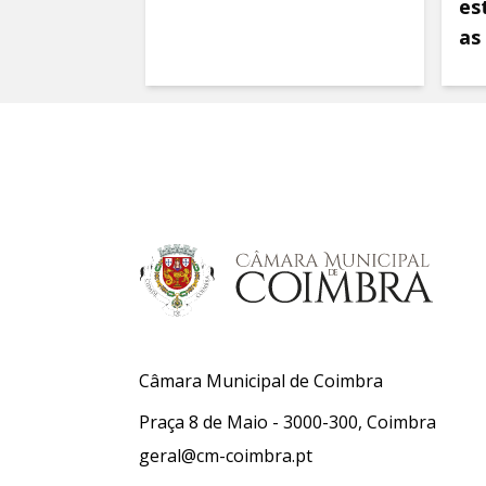
es
as
Câmara Municipal de Coimbra
Praça 8 de Maio - 3000-300, Coimbra
geral@cm-coimbra.pt