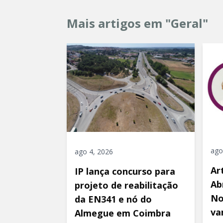
Mais artigos em "Geral"
ago
ago 4, 2026
Ar
IP lança concurso para
Ab
projeto de reabilitação
No
da EN341 e nó do
va
Almegue em Coimbra