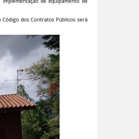
 e implementação de equipamento de
o Código dos Contratos Públicos será