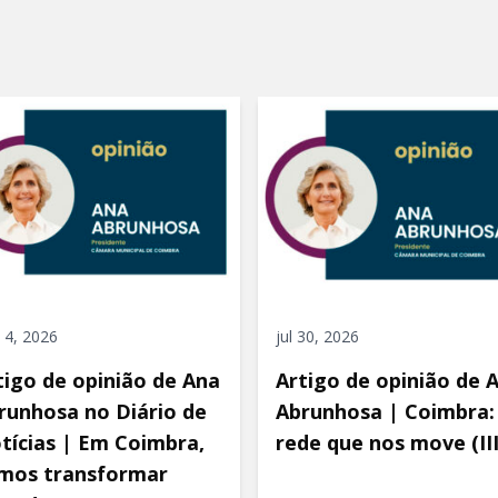
 4, 2026
jul 30, 2026
tigo de opinião de Ana
Artigo de opinião de 
runhosa no Diário de
Abrunhosa | Coimbra:
tícias | Em Coimbra,
rede que nos move (III
mos transformar