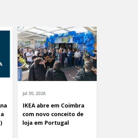
jul 30, 2026
Ana
IKEA abre em Coimbra
 a
com novo conceito de
)
loja em Portugal