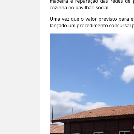
madeira e reparação das redes de 
cozinha no pavilhão social.
Uma vez que o valor previsto para e
lançado um procedimento concursal po