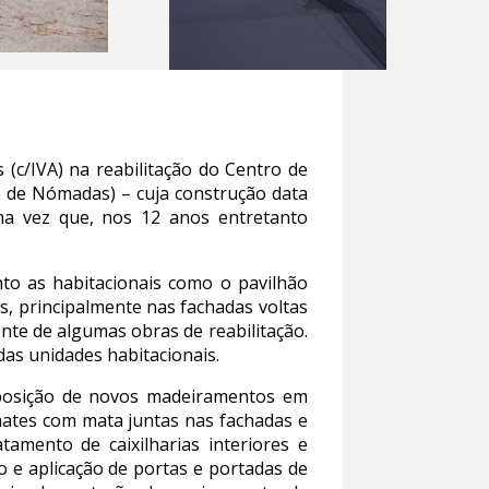
(c/IVA) na reabilitação do Centro de
e de Nómadas) – cuja construção data
ma vez que, nos 12 anos entretanto
nto as habitacionais como o pavilhão
s, principalmente nas fachadas voltas
ente de algumas obras de reabilitação.
as unidades habitacionais.
eposição de novos madeiramentos em
mates com mata juntas nas fachadas e
tamento de caixilharias interiores e
o e aplicação de portas e portadas de