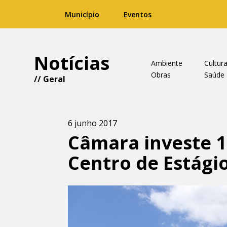
Município
Eventos
Notícias
Ambiente
Cultur
Obras
Saúde
//
Geral
6 junho 2017
Câmara investe 1
Centro de Estági