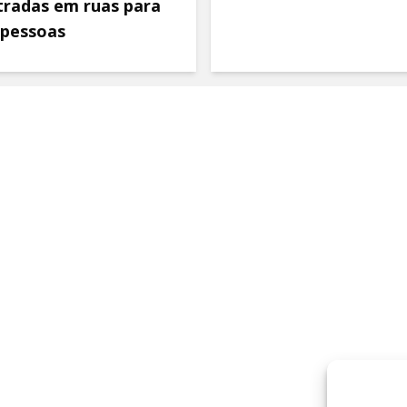
tradas em ruas para
 pessoas