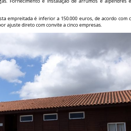
gás. Fornecimento e instalação de arrumos e alpendres
sta empreitada é inferior a 150.000 euros, de acordo com 
r ajuste direto com convite a cinco empresas.