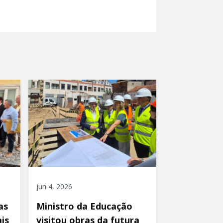
jun 4, 2026
as
Ministro da Educação
is
visitou obras da futura