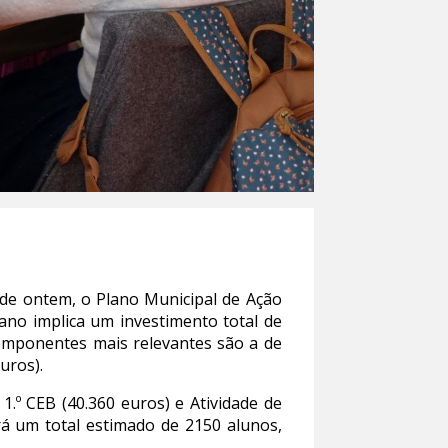
de ontem, o Plano Municipal de Ação
plano implica um investimento total de
componentes mais relevantes são a de
uros).
.º CEB (40.360 euros) e Atividade de
á um total estimado de 2150 alunos,