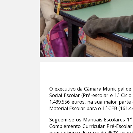
O executivo da Câmara Municipal de
Social Escolar (Pré-escolar e 1.º Cic
1.439.556 euros, na sua maior parte
Material Escolar para o 1.º CEB (161.
Seguem-se os Manuais Escolares 1.º 
Complemento Curricular Pré-Escolar
num universo de cerca de 4608, inserid