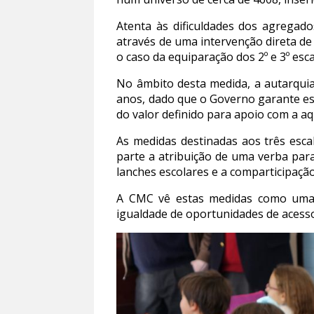
Atenta às dificuldades dos agregad
através de uma intervenção direta de 
o caso da equiparação dos 2º e 3º esc
No âmbito desta medida, a autarquia 
anos, dado que o Governo garante ess
do valor definido para apoio com a aq
As medidas destinadas aos três esca
parte a atribuição de uma verba para
lanches escolares e a comparticipaçã
A CMC vê estas medidas como uma fo
igualdade de oportunidades de acesso