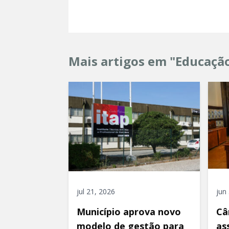
Mais artigos em "Educaçã
jul 21, 2026
jun
Município aprova novo
Câ
modelo de gestão para
as