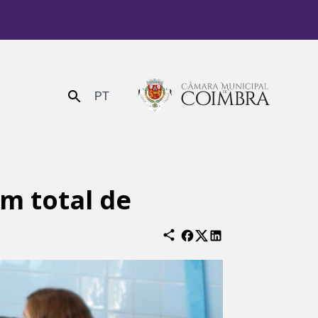
PT
Enviar
m total de