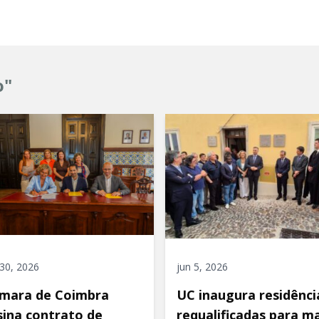
o"
 30, 2026
jun 5, 2026
mara de Coimbra
UC inaugura residênci
sina contrato de
requalificadas para ma