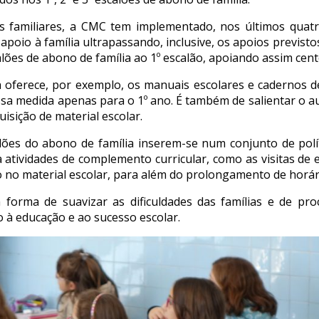
os familiares, a CMC tem implementado, nos últimos quatr
apoio à família ultrapassando, inclusive, os apoios previst
alões de abono de família ao 1º escalão, apoiando assim cent
oferece, por exemplo, os manuais escolares e cadernos de 
a medida apenas para o 1º ano. É também de salientar o au
uisição de material escolar.
lões do abono de família inserem-se num conjunto de polí
 atividades de complemento curricular, como as visitas de 
o no material escolar, para além do prolongamento de horár
rma de suavizar as dificuldades das famílias e de proc
 à educação e ao sucesso escolar.