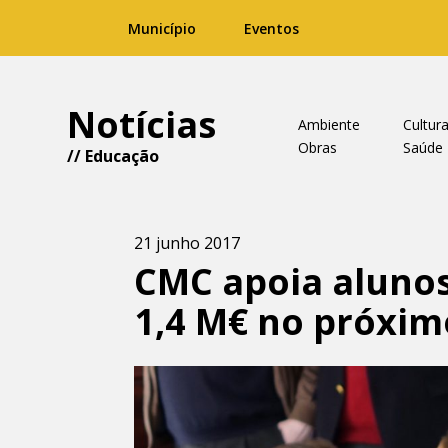
Município
Eventos
Notícias
Ambiente
Cultur
Obras
Saúde
//
Educação
21 junho 2017
CMC apoia aluno
1,4 M€ no próxim