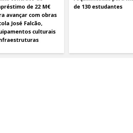
préstimo de 22 M€
de 130 estudantes
ra avançar com obras
cola José Falcão,
uipamentos culturais
infraestruturas