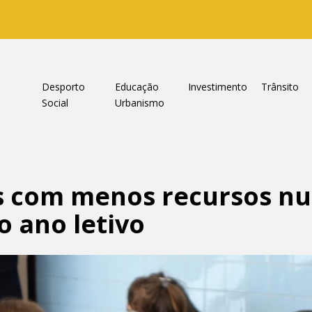
a
Desporto
Educação
Investimento
Trânsito
Social
Urbanismo
s com menos recursos nu
o ano letivo