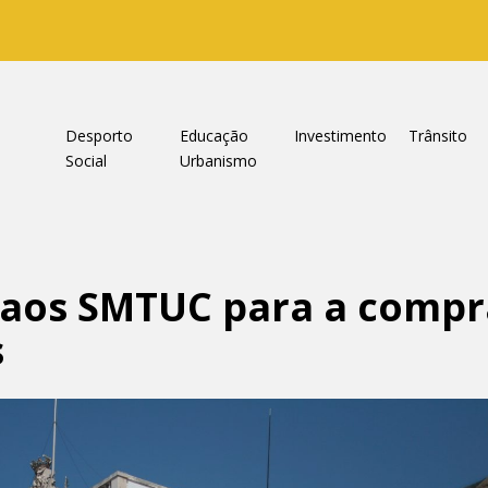
a
Desporto
Educação
Investimento
Trânsito
Social
Urbanismo
 aos SMTUC para a compr
s