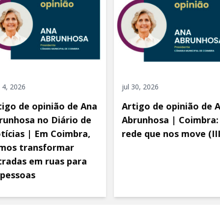
 4, 2026
jul 30, 2026
tigo de opinião de Ana
Artigo de opinião de 
runhosa no Diário de
Abrunhosa | Coimbra:
tícias | Em Coimbra,
rede que nos move (III
mos transformar
tradas em ruas para
 pessoas