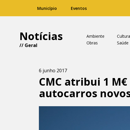
Município
Eventos
Notícias
Ambiente
Cultur
Obras
Saúde
//
Geral
6 junho 2017
CMC atribui 1 M€
autocarros novo