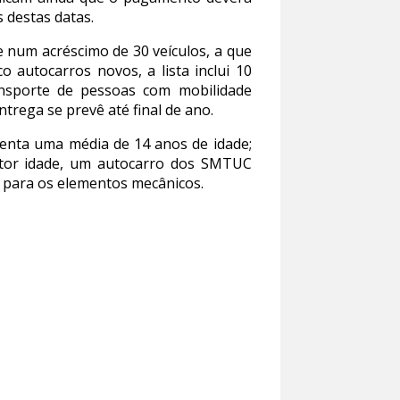
s destas datas.
 num acréscimo de 30 veículos, a que
 autocarros novos, a lista inclui 10
ansporte de pessoas com mobilidade
trega se prevê até final de ano.
enta uma média de 14 anos de idade;
ator idade, um autocarro dos SMTUC
e para os elementos mecânicos.