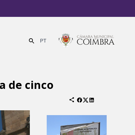
PT
Enviar
a de cinco