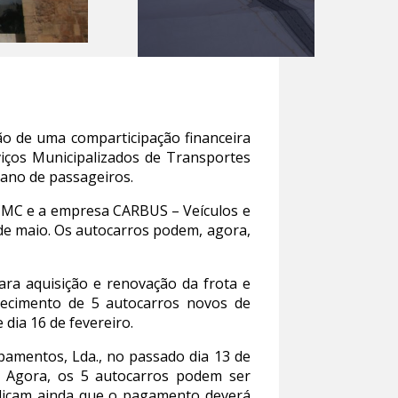
o de uma comparticipação financeira
viços Municipalizados de Transportes
bano de passageiros.
 CMC e a empresa CARBUS – Veículos e
 de maio. Os autocarros podem, agora,
ara aquisição e renovação da frota e
necimento de 5 autocarros novos de
dia 16 de fevereiro.
pamentos, Lda., no passado dia 13 de
s. Agora, os 5 autocarros podem ser
ndicam ainda que o pagamento deverá