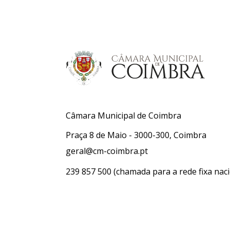
Câmara Municipal de Coimbra
Praça 8 de Maio - 3000-300, Coimbra
geral@cm-coimbra.pt
239 857 500
(chamada para a rede fixa naci