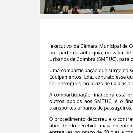
executivo da Câmara Municipal de C
por parte da autarquia, no valor de
Urbanos de Coimbra (SMTUC), para o 
Uma comparticipação que surge na se
Equipamentos, Lda., contrato esse qu
ser entregues, no prazo de 60 dias a 
A comparticipação financeira está p
outros apoios aos SMTUC, e o fina
transportes urbanos de passageiros,
O procedimento decorreu e o contrat
abril, tendo recebido mais recente
entregues no prazo de 60 dias a co