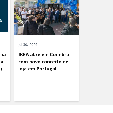
jul 30, 2026
Ana
IKEA abre em Coimbra
 a
com novo conceito de
)
loja em Portugal