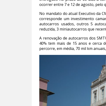
ocorrer entre 7 e 12 de agosto, pelo 
No mandato do atual Executivo da CM
corresponde um investimento camarár
autocarros usados, outros 5 autoc
reduzida, 3 miniautocarros que recen
A renovação de autocarros dos SMTU
40% tem mais de 15 anos e cerca d
percorre, em média, 70 mil km anuai