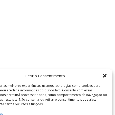
Gerir o Consentimento
er as melhores experiências, usamos tecnologias como cookies para
/ou aceder a informações do dispositivo. Consentir com essas
s nos permitirá processar dados, como comportamento de navegação ou
vos neste site. Não consentir ou retirar o consentimento pode afetar
te certos recursos e funções.
Termos e Condições
os