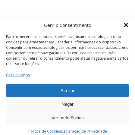
Gerir o Consentimento
Para fornecer as melhores experiências, usamos tecnologias como
cookies para armazenar e/ou aceder a informações do dispositivo.
Consentir com essas tecnologias nos permitirá processar dados, como
comportamento de navegação ou IDs exclusivos neste site. Não
consentir ou retirar o consentimento pode afetar negativamante certos
recursos e funções.
Termos e Condições
Gerir serviços
Aceitar
© 2026 . Câmara Municipal de Coimbra . Todos
os direitos reservados.
Negar
Ver preferências
PT
Enviar
Política de Cookies
Declaração de Privacidade