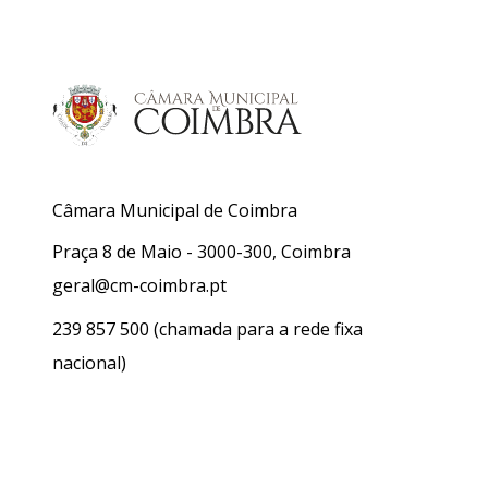
Câmara Municipal de Coimbra
Praça 8 de Maio - 3000-300, Coimbra
geral@cm-coimbra.pt
239 857 500
(chamada para a rede fixa
nacional)