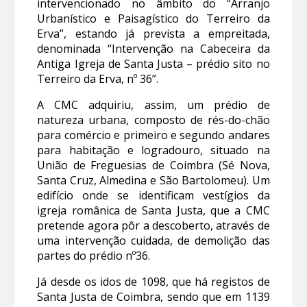
intervencionado no âmbito do “Arranjo
Urbanístico e Paisagístico do Terreiro da
Erva”, estando já prevista a empreitada,
denominada “Intervenção na Cabeceira da
Antiga Igreja de Santa Justa – prédio sito no
Terreiro da Erva, nº 36”.
A CMC adquiriu, assim, um prédio de
natureza urbana, composto de rés-do-chão
para comércio e primeiro e segundo andares
para habitação e logradouro, situado na
União de Freguesias de Coimbra (Sé Nova,
Santa Cruz, Almedina e São Bartolomeu). Um
edifício onde se identificam vestígios da
igreja românica de Santa Justa, que a CMC
pretende agora pôr a descoberto, através de
uma intervenção cuidada, de demolição das
partes do prédio nº36.
Já desde os idos de 1098, que há registos de
Santa Justa de Coimbra, sendo que em 1139