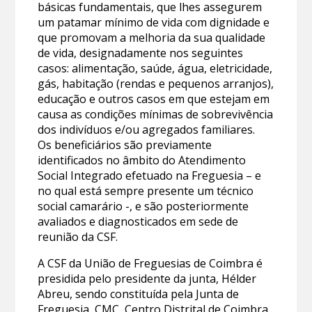
básicas fundamentais, que lhes assegurem
um patamar mínimo de vida com dignidade e
que promovam a melhoria da sua qualidade
de vida, designadamente nos seguintes
casos: alimentação, saúde, água, eletricidade,
gás, habitação (rendas e pequenos arranjos),
educação e outros casos em que estejam em
causa as condições mínimas de sobrevivência
dos indivíduos e/ou agregados familiares.
Os beneficiários são previamente
identificados no âmbito do Atendimento
Social Integrado efetuado na Freguesia – e
no qual está sempre presente um técnico
social camarário -, e são posteriormente
avaliados e diagnosticados em sede de
reunião da CSF.
A CSF da União de Freguesias de Coimbra é
presidida pelo presidente da junta, Hélder
Abreu, sendo constituída pela Junta de
Freguesia, CMC, Centro Distrital de Coimbra