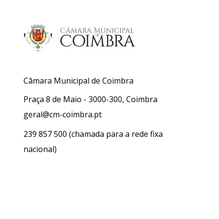
Câmara Municipal de Coimbra
Praça 8 de Maio - 3000-300, Coimbra
geral@cm-coimbra.pt
239 857 500
(chamada para a rede fixa
nacional)