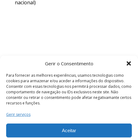
nacional)
Gerir o Consentimento
Para fornecer as melhores experiências, usamos tecnologias como
cookies para armazenar e/ou aceder a informações do dispositivo.
Consentir com essas tecnologias nos permitirá processar dados, como
comportamento de navegação ou IDs exclusivos neste site. Não
consentir ou retirar o consentimento pode afetar negativamante certos
recursos e funções.
Termos e Condições
Gerir serviços
Aceitar
© 2026 . Câmara Municipal de Coimbra . Todos