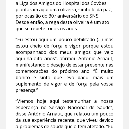
a Liga dos Amigos do Hospital dos Covões
plantaram aqui uma oliveira, símbolo da paz,
por ocasião do 30.º aniversário do SNS.
Desde então, a rega desta oliveira é um ato
que se repete todos os anos.
“Eu estou aqui um pouco debilitado (…) mas
estou cheio de força e vigor porque estou
acompanhado dos meus amigos que vejo
aqui há oito anos”, afirmou António Arnaut,
manifestando o desejo de estar presente nas
comemorações do próximo ano. “É muito
bonito e sinto que levo daqui mais um
suplemento de vigor e de força pela vossa
presença.”
“Viemos hoje aqui testemunhar a nossa
esperança no Serviço Nacional de Saúde”,
disse António Arnaut, que relatou um pouco
da sua experiência recente, que viveu devido
a problemas de saúde que o têm afetado. “Eu