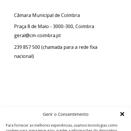
Câmara Municipal de Coimbra
Praça 8 de Maio - 3000-300, Coimbra
geral@cm-coimbra.pt
239 857 500
(chamada para a rede fixa
nacional)
Gerir o Consentimento
Para fornecer as melhores experiências, usamos tecnologias como
cookies para armazenar e/ou aceder a informações do dispositivo.