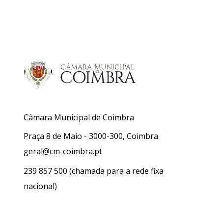
Câmara Municipal de Coimbra
Praça 8 de Maio - 3000-300, Coimbra
geral@cm-coimbra.pt
239 857 500
(chamada para a rede fixa
nacional)