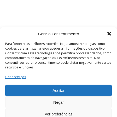
Gerir o Consentimento
Para fornecer as melhores experiências, usamos tecnologias como
cookies para armazenar e/ou aceder a informações do dispositivo.
Consentir com essas tecnologias nos permitirá processar dados, como
comportamento de navegação ou IDs exclusivos neste site. Não
consentir ou retirar o consentimento pode afetar negativamante certos
recursos e funções.
Termos e Condições
Gerir serviços
Aceitar
© 2026 . Câmara Municipal de Coimbra . Todos
os direitos reservados.
Negar
Ver preferências