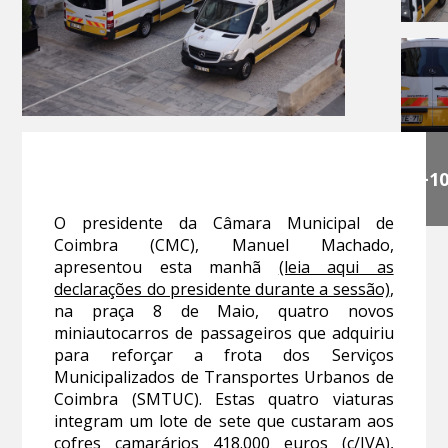
+1
O presidente da Câmara Municipal de
Coimbra (CMC), Manuel Machado,
apresentou esta manhã
(leia aqui as
declarações do presidente durante a sessão)
,
na praça 8 de Maio, quatro novos
miniautocarros de passageiros que adquiriu
para reforçar a frota dos Serviços
Municipalizados de Transportes Urbanos de
Coimbra (SMTUC). Estas quatro viaturas
integram um lote de sete que custaram aos
cofres camarários 418.000 euros (c/IVA),