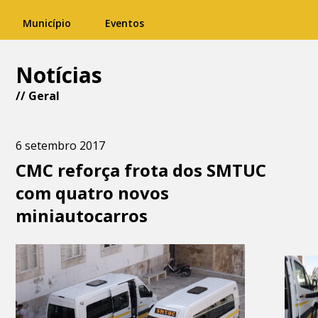
Município
Eventos
Notícias
//
Geral
6 setembro 2017
CMC reforça frota dos SMTUC
com quatro novos
miniautocarros