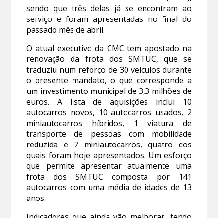
sendo que três delas já se encontram ao
serviço e foram apresentadas no final do
passado mês de abril.
O atual executivo da CMC tem apostado na
renovação da frota dos SMTUC, que se
traduziu num reforço de 30 veículos durante
o presente mandato, o que corresponde a
um investimento municipal de 3,3 milhões de
euros. A lista de aquisições inclui 10
autocarros novos, 10 autocarros usados, 2
miniautocarros híbridos, 1 viatura de
transporte de pessoas com mobilidade
reduzida e 7 miniautocarros, quatro dos
quais foram hoje apresentados. Um esforço
que permite apresentar atualmente uma
frota dos SMTUC composta por 141
autocarros com uma média de idades de 13
anos.
Indicadores que ainda vão melhorar, tendo