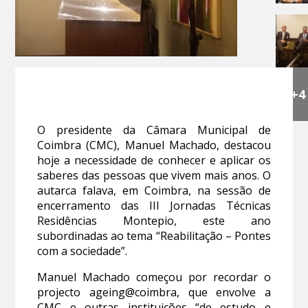
+4
O presidente da Câmara Municipal de
Coimbra (CMC), Manuel Machado, destacou
hoje a necessidade de conhecer e aplicar os
saberes das pessoas que vivem mais anos. O
autarca falava, em Coimbra, na sessão de
encerramento das III Jornadas Técnicas
Residências Montepio, este ano
subordinadas ao tema “Reabilitação – Pontes
com a sociedade”.
Manuel Machado começou por recordar o
projecto ageing@coimbra, que envolve a
CMC e outras instituições “de estudo e