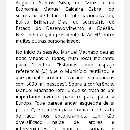
Augusto Santos Silva, do Ministro da
Economia, Manuel Caldeira Cabral, do
secretário de Estado da Internacionalização,
Eurico Brilhante Dias, do secretário de
Estado do Desenvolvimento e Coesão,
Nelson Souza, do presidente da AICEP, entre
muitas outras personalidades.
No início da sessão, Manuel Machado deu as
boas vindas a todos, num local marcante
para Coimbra. “Estamos num espaço
referencial (…) que o Município reutilizou e
que permite acolher atividades simultâneas
com 5000 mil pessoas”. Sobre a conferência,
Manuel Machado referiu que se trata de um
importante evento para o país, para a
Europa, “que parece andar esquecida de si
própria”, e também para Coimbra. “O facto
de aqui nos encontrarmos, com tão
diversificado naipe de atores e
intervenientes económicos, sociais e