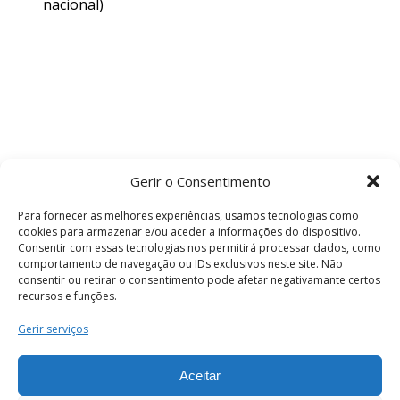
nacional)
Gerir o Consentimento
Para fornecer as melhores experiências, usamos tecnologias como
cookies para armazenar e/ou aceder a informações do dispositivo.
Consentir com essas tecnologias nos permitirá processar dados, como
comportamento de navegação ou IDs exclusivos neste site. Não
consentir ou retirar o consentimento pode afetar negativamante certos
recursos e funções.
Termos e Condições
Gerir serviços
Aceitar
© 2026 . Câmara Municipal de Coimbra . Todos