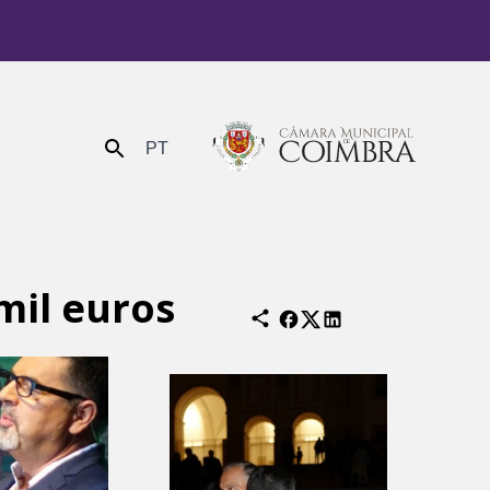
PT
Enviar
mil euros