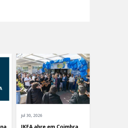
jul 30, 2026
Ana
IKEA abre em Coimbra