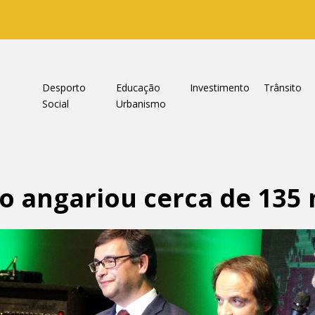
a
Desporto
Educação
Investimento
Trânsito
Social
Urbanismo
o angariou cerca de 135 