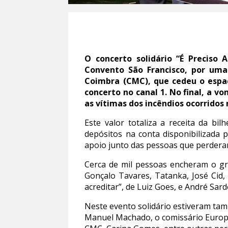
O concerto solidário “É Preciso 
Convento São Francisco, por uma
Coimbra (CMC), que cedeu o espaç
concerto no canal 1. No final, a v
as vítimas dos incêndios ocorridos 
Este valor totaliza a receita da bi
depósitos na conta disponibilizada 
apoio junto das pessoas que perdera
Cerca de mil pessoas encheram o gra
Gonçalo Tavares, Tatanka, José Cid,
acreditar”, de Luiz Goes, e André Sar
Neste evento solidário estiveram ta
Manuel Machado, o comissário Europe