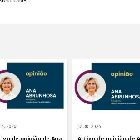
sonalidades.
 4, 2026
jul 30, 2026
tigo de opinião de Ana
Artigo de opinião de 