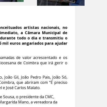
nceituados artistas nacionais, no
 imediato, a Câmara Municipal de
durante todo o dia e transmitiu o
35 mil euros angariados para ajudar
 chamadas de valor acrescentado e os
Diocesana de Coimbra que irá gerir o
 João Gil, João Pedro Pais, João Só,
 Coimbra, que abriram com “É preciso
l e José Carlos Malato.
e Sousa, o presidente da CMC,
Margarida Mano, a vereadora da