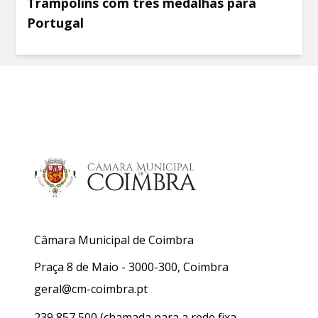
Trampolins com três medalhas para
Portugal
Câmara Municipal de Coimbra
Praça 8 de Maio - 3000-300, Coimbra
geral@cm-coimbra.pt
239 857 500
(chamada para a rede fixa