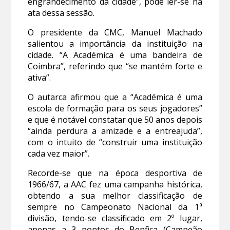
engrandecimento da cidade”, pode ler-se na
ata dessa sessão.
O presidente da CMC, Manuel Machado
salientou a importância da instituição na
cidade. “A Académica é uma bandeira de
Coimbra”, referindo que “se mantém forte e
ativa”.
O autarca afirmou que a “Académica é uma
escola de formação para os seus jogadores”
e que é notável constatar que 50 anos depois
“ainda perdura a amizade e a entreajuda”,
com o intuito de “construir uma instituição
cada vez maior”.
Recorde-se que na época desportiva de
1966/67, a AAC fez uma campanha histórica,
obtendo a sua melhor classificação de
sempre no Campeonato Nacional da 1ª
divisão, tendo-se classificado em 2º lugar,
apenas a 3 pontos do Benfica (Campeão