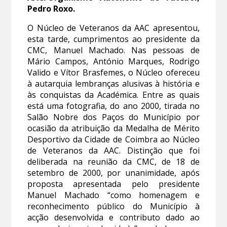
Pedro Roxo.
O Núcleo de Veteranos da AAC apresentou,
esta tarde, cumprimentos ao presidente da
CMC, Manuel Machado. Nas pessoas de
Mário Campos, António Marques, Rodrigo
Valido e Vítor Brasfemes, o Núcleo ofereceu
à autarquia lembranças alusivas à história e
às conquistas da Académica. Entre as quais
está uma fotografia, do ano 2000, tirada no
Salão Nobre dos Paços do Município por
ocasião da atribuição da Medalha de Mérito
Desportivo da Cidade de Coimbra ao Núcleo
de Veteranos da AAC. Distinção que foi
deliberada na reunião da CMC, de 18 de
setembro de 2000, por unanimidade, após
proposta apresentada pelo presidente
Manuel Machado “como homenagem e
reconhecimento público do Município à
acção desenvolvida e contributo dado ao