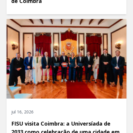
de Coimbra
jul 16, 2026
FISU visita Coimbra: a Universíada de
2033 como celebração de uma cidade em