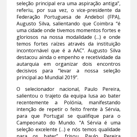
seleção principal era uma aspiração antiga”,
referiu, por sua vez, o vice-presidente da
Federação Portuguesa de Andebol (FPA),
Augusto Silva, salientando que Coimbra “é
uma cidade onde tivemos momentos fortes e
gloriosos na nossa modalidade (…) e onde
temos fortes raízes através da instituição
incontornável que é a AAC”. Augusto Silva
destacou ainda o empenho e recetividade da
autarquia em organizar dois encontros
decisivos para “levar a nossa seleção
principal ao Mundial 2019”.
O selecionador nacional, Paulo Pereira,
salientou o trajeto da equipa lusa ao bater
recentemente a Polónia, manifestando
intenção de repetir o feito frente à Sérvia,
para que Portugal se qualifique para o
Campeonato do Mundo. “A Sérvia é uma
seleção excelente (…) e nós temos qualidade
para os bater”, frisou. Paulo Pereira