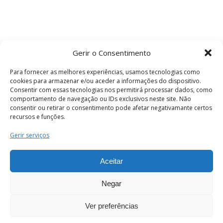
Gerir o Consentimento
Para fornecer as melhores experiências, usamos tecnologias como
cookies para armazenar e/ou aceder a informações do dispositivo.
Consentir com essas tecnologias nos permitirá processar dados, como
comportamento de navegação ou IDs exclusivos neste site. Não
consentir ou retirar o consentimento pode afetar negativamante certos
recursos e funções.
Termos e Condições
Gerir serviços
Aceitar
© 2026 . Câmara Municipal de Coimbra . Todos
os direitos reservados.
Negar
Ver preferências
PT