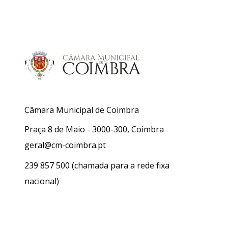
Câmara Municipal de Coimbra
Praça 8 de Maio - 3000-300, Coimbra
geral@cm-coimbra.pt
239 857 500
(chamada para a rede fixa
nacional)