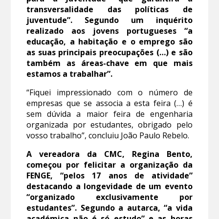
transversalidade das políticas de
juventude”. Segundo um inquérito
realizado aos jovens portugueses “a
educação, a habitação e o emprego são
as suas principais preocupações (…) e são
também as áreas-chave em que mais
estamos a trabalhar”.
“Fiquei impressionado com o número de
empresas que se associa a esta feira (…) é
sem dúvida a maior feira de engenharia
organizada por estudantes, obrigado pelo
vosso trabalho”, concluiu João Paulo Rebelo.
A vereadora da CMC, Regina Bento,
começou por felicitar a organização da
FENGE, “pelos 17 anos de atividade”
destacando a longevidade de um evento
“organizado exclusivamente por
estudantes”. Segundo a autarca, “a vida
académica não é só estudo” e as horas