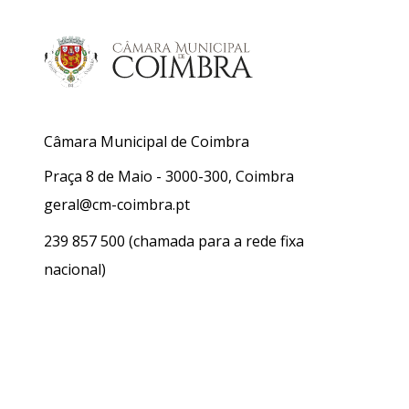
Câmara Municipal de Coimbra
Praça 8 de Maio - 3000-300, Coimbra
geral@cm-coimbra.pt
239 857 500
(chamada para a rede fixa
nacional)