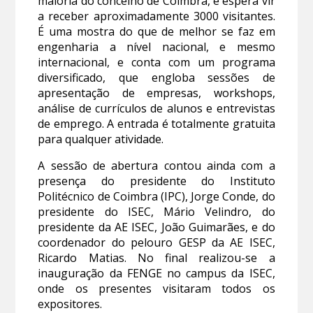
maioria do concelho de Coimbra, e espera vir
a receber aproximadamente 3000 visitantes.
É uma mostra do que de melhor se faz em
engenharia a nível nacional, e mesmo
internacional, e conta com um programa
diversificado, que engloba sessões de
apresentação de empresas, workshops,
análise de currículos de alunos e entrevistas
de emprego. A entrada é totalmente gratuita
para qualquer atividade.
A sessão de abertura contou ainda com a
presença do presidente do Instituto
Politécnico de Coimbra (IPC), Jorge Conde, do
presidente do ISEC, Mário Velindro, do
presidente da AE ISEC, João Guimarães, e do
coordenador do pelouro GESP da AE ISEC,
Ricardo Matias. No final realizou-se a
inauguração da FENGE no campus da ISEC,
onde os presentes visitaram todos os
expositores.