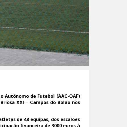
mo Autónomo de Futebol (AAC-OAF)
 Briosa XXI – Campos do Bolão nos
tletas de 48 equipas, dos escalões
cipação financeira de 3000 euros à