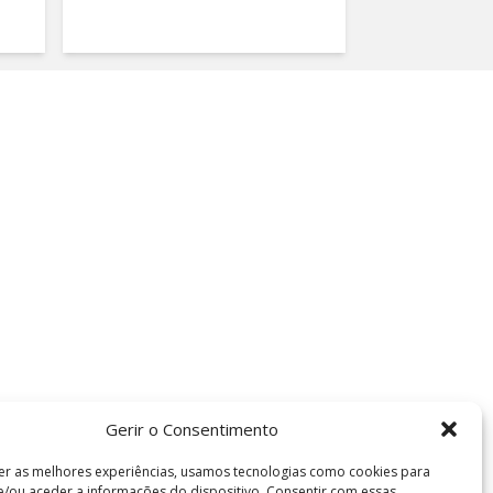
Gerir o Consentimento
er as melhores experiências, usamos tecnologias como cookies para
/ou aceder a informações do dispositivo. Consentir com essas