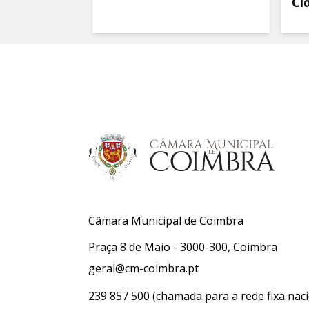
Ci
Câmara Municipal de Coimbra
Praça 8 de Maio - 3000-300, Coimbra
geral@cm-coimbra.pt
239 857 500
(chamada para a rede fixa naci