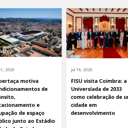
 31, 2026
jul 16, 2026
pertaça motiva
FISU visita Coimbra: a
ndicionamentos de
Universíada de 2033
ânsito,
como celebração de 
tacionamento e
cidade em
upação de espaço
desenvolvimento
blico junto ao Estádio