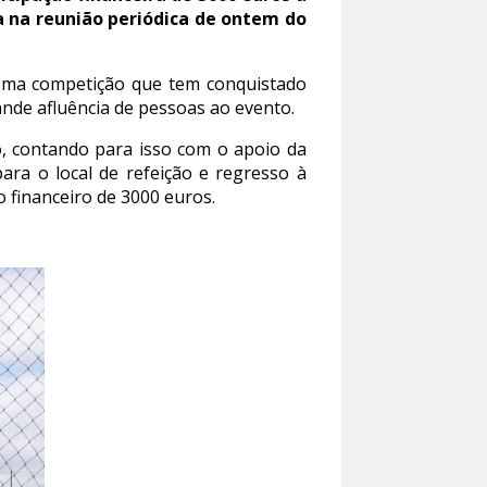
a na reunião periódica de ontem do
 Uma competição que tem conquistado
ande afluência de pessoas ao evento.
o, contando para isso com o apoio da
ara o local de refeição e regresso à
o financeiro de 3000 euros.