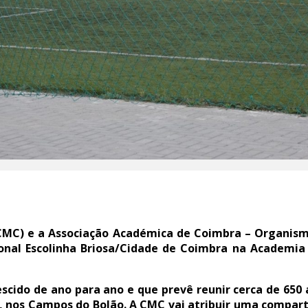
CMC) e a Associação Académica de Coimbra – Organis
ional Escolinha Briosa/Cidade de Coimbra na Academia
cido de ano para ano e que prevê reunir cerca de 650 a
B, nos Campos do Bolão. A CMC vai atribuir uma comparti