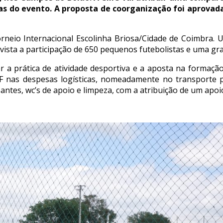
as do evento. A proposta de coorganização foi aprovad
rneio Internacional Escolinha Briosa/Cidade de Coimbra.
vista a participação de 650 pequenos futebolistas e uma gr
r a prática de atividade desportiva e a aposta na formaçã
AF nas despesas logísticas, nomeadamente no transporte p
antes, wc’s de apoio e limpeza, com a atribuição de um apoi