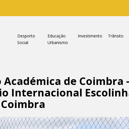
a
Desporto
Educação
Investimento
Trânsito
Social
Urbanismo
o Académica de Coimbra 
o Internacional Escolin
e Coimbra