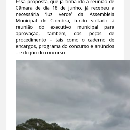
Essa proposta, que já tinha ido à reunião de
Câmara de dia 18 de junho, já recebeu a
necessária ‘luz verde’ da Assembleia
Municipal de Coimbra, tendo voltado à
reunião do executivo municipal para
aprovação, também, das peças de
procedimento – tais como o caderno de
encargos, programa do concurso e anúncios
– e do júri do concurso.