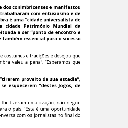
de dos conimbricenses e manifestou
o, trabalharam com entusiasmo e de
bra é uma “cidade universalista de
ma cidade Património Mundial da
ituada a ser “ponto de encontro e
 é também essencial para o sucesso
 de costumes e tradições e desejou que
imbra valeu a pena”. “Esperamos que
“tirarem proveito da sua estadia”,
se esquecerem “destes Jogos, de
e lhe fizeram uma ovação, não negou
ara o país. “Esta é uma oportunidade
nversa com os jornalistas no final do