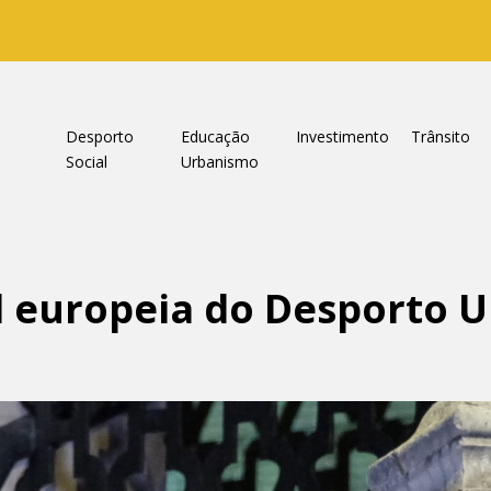
a
Desporto
Educação
Investimento
Trânsito
Social
Urbanismo
l europeia do Desporto U