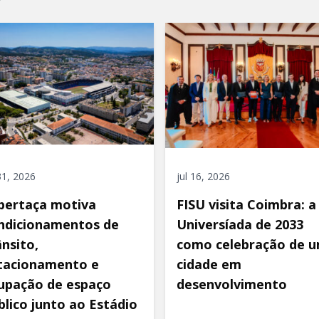
 31, 2026
jul 16, 2026
pertaça motiva
FISU visita Coimbra: a
ndicionamentos de
Universíada de 2033
ânsito,
como celebração de 
tacionamento e
cidade em
upação de espaço
desenvolvimento
blico junto ao Estádio