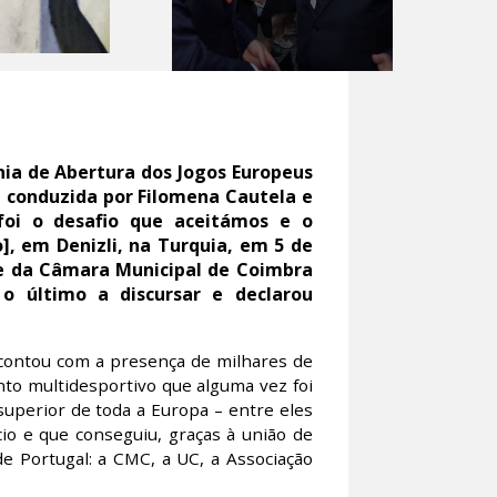
nia de Abertura dos Jogos Europeus
a conduzida por Filomena Cautela e
foi o desafio que aceitámos e o
, em Denizli, na Turquia, em 5 de
nte da Câmara Municipal de Coimbra
o último a discursar e declarou
contou com a presença de milhares de
nto multidesportivo que alguma vez foi
 superior de toda a Europa – entre eles
io e que conseguiu, graças à união de
 Portugal: a CMC, a UC, a Associação