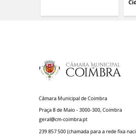
Ci
Câmara Municipal de Coimbra
Praça 8 de Maio - 3000-300, Coimbra
geral@cm-coimbra.pt
239 857 500
(chamada para a rede fixa naci