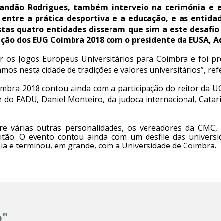
andão Rodrigues, também interveio na cerimónia e e
entre a prática desportiva e a educação, e as entid
stas quatro entidades disseram que sim a este desafio
zação dos EUG Coimbra 2018 com o presidente da EUSA, 
r os Jogos Europeus Universitários para Coimbra e foi 
amos nesta cidade de tradições e valores universitários”, re
bra 2018 contou ainda com a participação do reitor da UC,
 do FADU, Daniel Monteiro, da judoca internacional, Catari
re várias outras personalidades, os vereadores da CMC, 
tão. O evento contou ainda com um desfile das universi
nia e terminou, em grande, com a Universidade de Coimbra.
o"