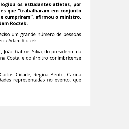
logiou os estudantes-atletas, por
ades que “trabalharam em conjunto
 e cumpriram”, afirmou o ministro,
Adam Roczek.
preciso um grande número de pessoas
feriu Adam Roczek.
 João Gabriel Silva, do presidente da
na Costa, e do árbitro conimbricense
Carlos Cidade, Regina Bento, Carina
dades representadas no evento, que