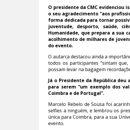
O presidente da CMC evidenciou is
o seu agradecimento “aos profissi
forma dedicada para tornar possív
juventude, desporto, saúde, ci
Humanidade, que prepara a sua ca
acolhimento de milhares de jovens
do evento.
O autarca destacou ainda a importânci
todos os participantes “sintam que
possam levar na bagagem recordações 
Já o Presidente da República deu 
para serem “um exemplo dos val
Coimbra e de Portugal”.
Marcelo Rebelo de Sousa foi acarin
selfies a ninguém, e lembrou os pre
única para Coimbra, para a sua Unive
evento.