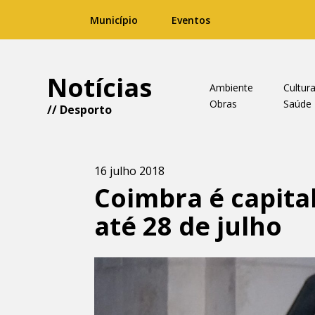
Município
Eventos
Notícias
Ambiente
Cultur
Obras
Saúde
//
Desporto
16 julho 2018
Coimbra é capita
até 28 de julho