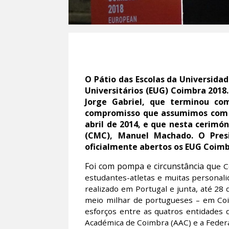
O Pátio das Escolas da Universida
Universitários (EUG) Coimbra 2018
Jorge Gabriel, que terminou co
compromisso que assumimos com a 
abril de 2014, e que nesta cerimó
(CMC), Manuel Machado. O Presi
oficialmente abertos os EUG Coimb
Foi com pompa e circunstância qu
e C
estudantes-atletas e muitas personali
realizado em Portugal e junta, até 28 
meio milhar de portugueses – em Coim
esforços entre as quatros entidades
Académica de Coimbra (AAC) e a Feder