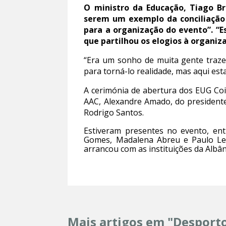
O ministro da Educação, Tiago Br
serem um exemplo da conciliação 
para a organização do evento”. “E
que partilhou os elogios à organi
“Era um sonho de muita gente traze
para torná-lo realidade, mas aqui est
A cerimónia de abertura dos EUG Coim
AAC, Alexandre Amado, do presidente
Rodrigo Santos.
Estiveram presentes no evento, ent
Gomes, Madalena Abreu e Paulo Lei
arrancou com as instituições da Albâ
Mais artigos em "Desport