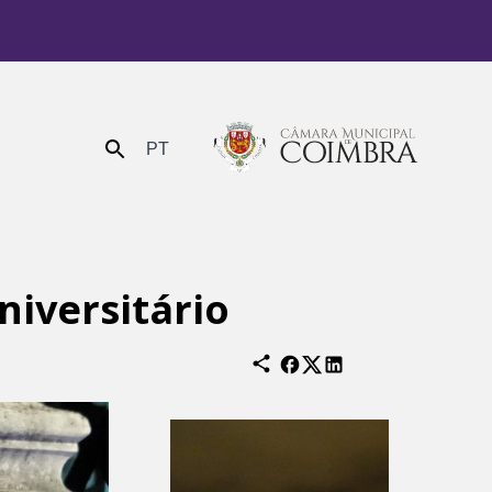
PT
Enviar
niversitário