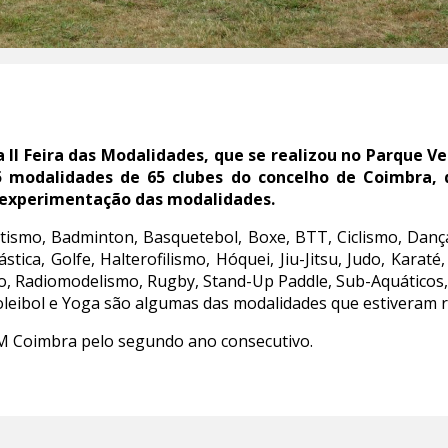
 II Feira das Modalidades, que se realizou no Parque V
5 modalidades de 65 clubes do concelho de Coimbra,
 experimentação das modalidades.
etismo, Badminton, Basquetebol, Boxe, BTT, Ciclismo, Danç
nástica, Golfe, Halterofilismo, Hóquei, Jiu-Jitsu, Judo, Kara
, Radiomodelismo, Rugby, Stand-Up Paddle, Sub-Aquáticos
 Voleibol e Yoga são algumas das modalidades que estiveram 
M Coimbra pelo segundo ano consecutivo.