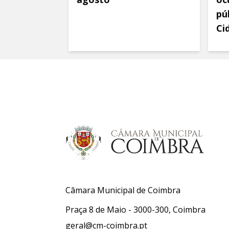
pú
Ci
Câmara Municipal de Coimbra
Praça 8 de Maio - 3000-300, Coimbra
geral@cm-coimbra.pt