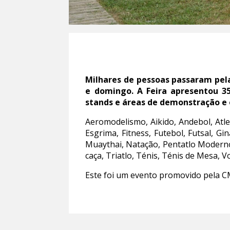
Milhares de pessoas passaram pela
e domingo. A Feira apresentou 3
stands e áreas de demonstração e
Aeromodelismo, Aikido, Andebol, Atl
Esgrima, Fitness, Futebol, Futsal, Gi
Muaythai, Natação, Pentatlo Moderno
caça, Triatlo, Ténis, Ténis de Mesa,
Este foi um evento promovido pela C