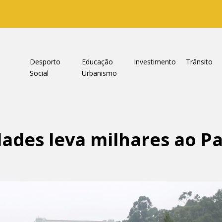
a
Desporto
Educação
Investimento
Trânsito
Social
Urbanismo
dades leva milhares ao P