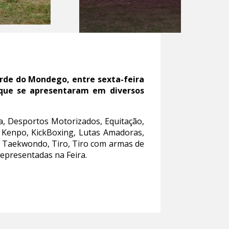
erde do Mondego, entre sexta-feira
 que se apresentaram em diversos
a, Desportos Motorizados, Equitação,
té, Kenpo, KickBoxing, Lutas Amadoras,
, Taekwondo, Tiro, Tiro com armas de
representadas na Feira.