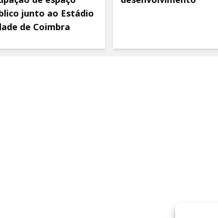
blico junto ao Estádio
dade de Coimbra