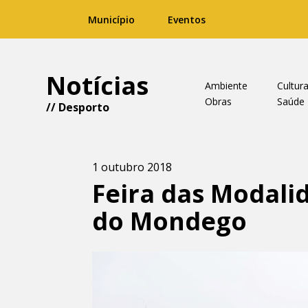
Município
Eventos
Notícias
Ambiente
Cultur
Obras
Saúde
//
Desporto
1 outubro 2018
Feira das Modali
do Mondego