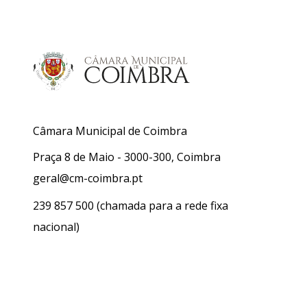
Câmara Municipal de Coimbra
Praça 8 de Maio - 3000-300, Coimbra
geral@cm-coimbra.pt
239 857 500
(chamada para a rede fixa
nacional)