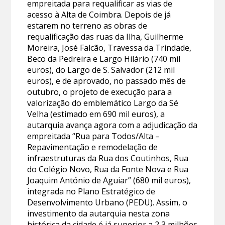
empreitada para requalificar as vias de
acesso à Alta de Coimbra. Depois de já
estarem no terreno as obras de
requalificação das ruas da Ilha, Guilherme
Moreira, José Falcão, Travessa da Trindade,
Beco da Pedreira e Largo Hilário (740 mil
euros), do Largo de S. Salvador (212 mil
euros), e de aprovado, no passado mês de
outubro, o projeto de execução para a
valorização do emblemático Largo da Sé
Velha (estimado em 690 mil euros), a
autarquia avança agora com a adjudicação da
empreitada “Rua para Todos/Alta –
Repavimentação e remodelação de
infraestruturas da Rua dos Coutinhos, Rua
do Colégio Novo, Rua da Fonte Nova e Rua
Joaquim António de Aguiar” (680 mil euros),
integrada no Plano Estratégico de
Desenvolvimento Urbano (PEDU). Assim, o
investimento da autarquia nesta zona
histórica da cidade é já superior a 2,3 milhões