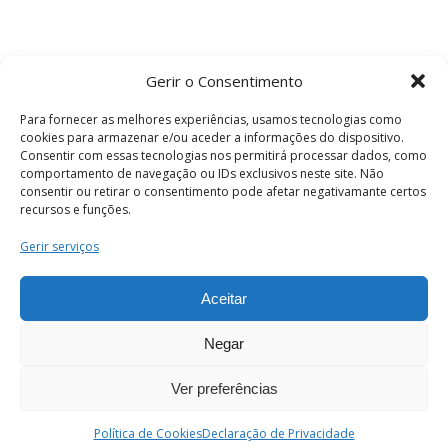
Gerir o Consentimento
Para fornecer as melhores experiências, usamos tecnologias como
cookies para armazenar e/ou aceder a informações do dispositivo.
Consentir com essas tecnologias nos permitirá processar dados, como
comportamento de navegação ou IDs exclusivos neste site. Não
consentir ou retirar o consentimento pode afetar negativamante certos
recursos e funções.
Termos e Condições
Gerir serviços
Aceitar
© 2026 . Câmara Municipal de Coimbra . Todos
os direitos reservados.
Negar
Ver preferências
PT
Enviar
Política de Cookies
Declaração de Privacidade