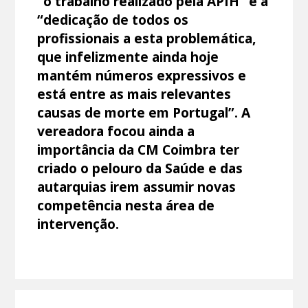
“o trabalho realizado pela APIH” e a
“dedicação de todos os
profissionais a esta problemática,
que infelizmente ainda hoje
mantém números expressivos e
está entre as mais relevantes
causas de morte em Portugal”. A
vereadora focou ainda a
importância da CM Coimbra ter
criado o pelouro da Saúde e das
autarquias irem assumir novas
competência nesta área de
intervenção.