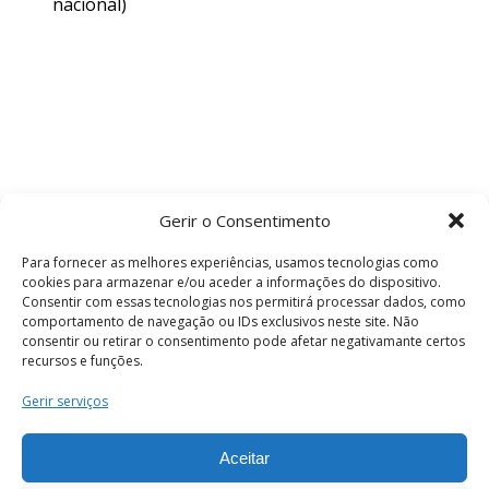
nacional)
Gerir o Consentimento
Para fornecer as melhores experiências, usamos tecnologias como
cookies para armazenar e/ou aceder a informações do dispositivo.
Consentir com essas tecnologias nos permitirá processar dados, como
comportamento de navegação ou IDs exclusivos neste site. Não
consentir ou retirar o consentimento pode afetar negativamante certos
recursos e funções.
Termos e Condições
Gerir serviços
Aceitar
© 2026 . Câmara Municipal de Coimbra . Todos