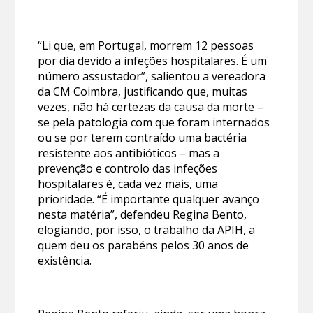
“Li que, em Portugal, morrem 12 pessoas
por dia devido a infeções hospitalares. É um
número assustador”, salientou a vereadora
da CM Coimbra, justificando que, muitas
vezes, não há certezas da causa da morte –
se pela patologia com que foram internados
ou se por terem contraído uma bactéria
resistente aos antibióticos – mas a
prevenção e controlo das infeções
hospitalares é, cada vez mais, uma
prioridade. “É importante qualquer avanço
nesta matéria”, defendeu Regina Bento,
elogiando, por isso, o trabalho da APIH, a
quem deu os parabéns pelos 30 anos de
existência.