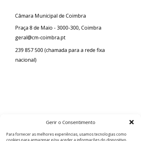
Câmara Municipal de Coimbra
Praça 8 de Maio - 3000-300, Coimbra
geral@cm-coimbra.pt
239 857 500
(chamada para a rede fixa
nacional)
Gerir o Consentimento
Para fornecer as melhores experiências, usamos tecnologias como
cookies para armazenar e/ou aceder a informações do dispositivo.