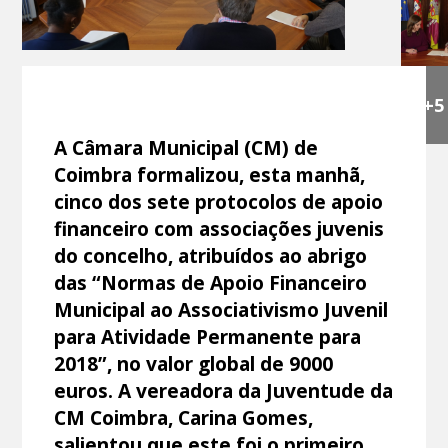
+5
A Câmara Municipal (CM) de
Coimbra formalizou, esta manhã,
cinco dos sete protocolos de apoio
financeiro com associações juvenis
do concelho, atribuídos ao abrigo
das “Normas de Apoio Financeiro
Municipal ao Associativismo Juvenil
para Atividade Permanente para
2018”, no valor global de 9000
euros. A vereadora da Juventude da
CM Coimbra, Carina Gomes,
salientou que este foi o primeiro