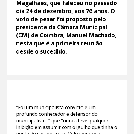
Magalhães, que faleceu no passado
dia 24 de dezembro, aos 76 anos. O
voto de pesar foi proposto pelo
presidente da Câmara Municipal
(CM) de Coimbra, Manuel Machado,
nesta que é a primeira reunião
desde o sucedido.
“Foi um municipalista convicto e um
profundo conhecedor e defensor do
municipalismo” que “nunca teve qualquer
inibição em assumir com orgulho que tinha o
gosto de ser autarca e fê-lo sempre a