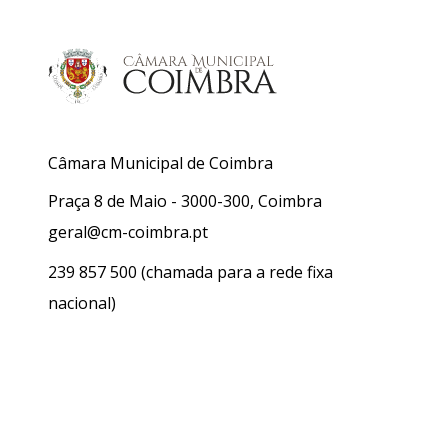
Câmara Municipal de Coimbra
Praça 8 de Maio - 3000-300, Coimbra
geral@cm-coimbra.pt
239 857 500
(chamada para a rede fixa
nacional)