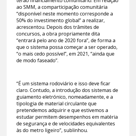
terão financiamento comunitário. Em relação
ao SMM, a comparticipação comunitária
“disponível neste momento corresponde a
50% do investimento global” a realizar,
acrescentou. Depois dos trâmites de
concursos, a obra propriamente dita
“entrará pelo ano de 2020 fora”, de forma a
que o sistema possa começar a ser operado,
“o mais cedo possível”, em 2021, “ainda que
de modo faseado”.
“É um sistema rodoviário e isso deve ficar
claro. Contudo, a introdução dos sistemas de
guiamento eletrónico, nomeadamente, e a
tipologia de material circulante que
pretendemos adquirir e que estivemos a
estudar permitem desempenhos em matéria
de segurança e de velocidades equivalentes
às do metro ligeiro”, sublinhou.