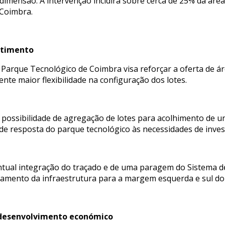
dimensão. A intervenção incidirá sobre cerca de 25% da área
Coimbra.
stimento
Parque Tecnológico de Coimbra visa reforçar a oferta de ár
e maior flexibilidade na configuração dos lotes.
 a possibilidade de agregação de lotes para acolhimento de 
e resposta do parque tecnológico às necessidades de inve
ntual integração do traçado e de uma paragem do Sistema 
amento da infraestrutura para a margem esquerda e sul do
o desenvolvimento económico