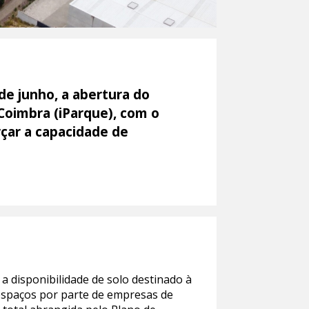
de junho, a abertura do
Coimbra (iParque), com o
rçar a capacidade de
a disponibilidade de solo destinado à
 espaços por parte de empresas de