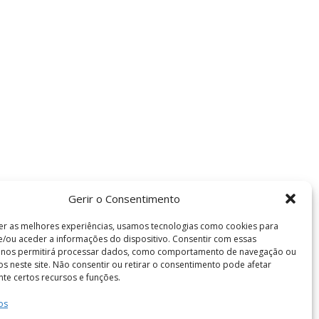
Gerir o Consentimento
er as melhores experiências, usamos tecnologias como cookies para
/ou aceder a informações do dispositivo. Consentir com essas
s nos permitirá processar dados, como comportamento de navegação ou
vos neste site. Não consentir ou retirar o consentimento pode afetar
te certos recursos e funções.
os
Termos e Condições