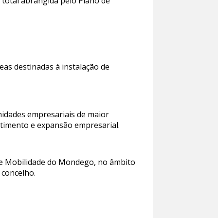
 total abrangida pelo Plano de
eas destinadas à instalação de
unidades empresariais de maior
stimento e expansão empresarial.
de Mobilidade do Mondego, no âmbito
 concelho.