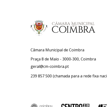
Câmara Municipal de Coimbra
Praça 8 de Maio - 3000-300, Coimbra
geral@cm-coimbra.pt
239 857 500
(chamada para a rede fixa naci