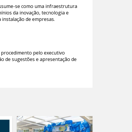
 assume-se como uma infraestrutura
ínios da inovação, tecnologia e
à instalação de empresas.
 procedimento pelo executivo
ção de sugestões e apresentação de