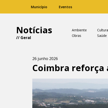
Município
Eventos
Notícias
Ambiente
Cultur
Obras
Saúde
//
Geral
26 junho 2026
Coimbra reforça 