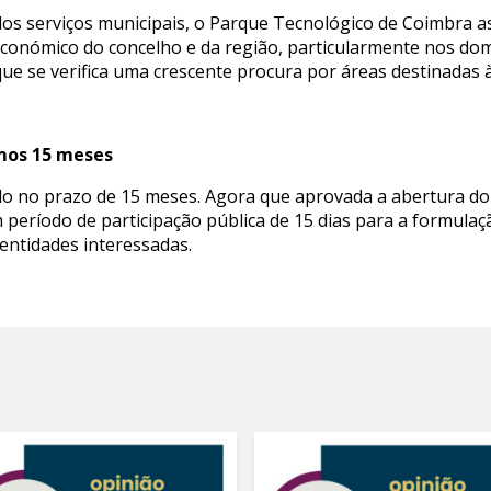
dos serviços municipais, o Parque Tecnológico de Coimbra
conómico do concelho e da região, particularmente nos dom
ue se verifica uma crescente procura por áreas destinadas 
imos 15 meses
do no prazo de 15 meses. Agora que aprovada a abertura do
 período de participação pública de 15 dias para a formula
 entidades interessadas.