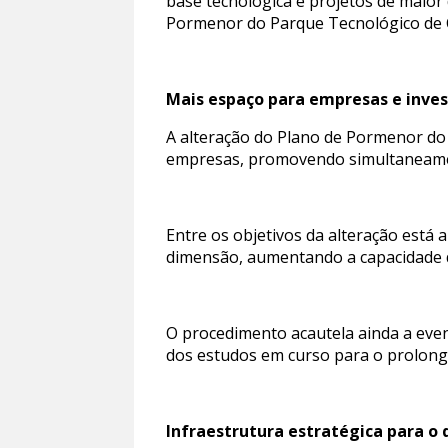
base tecnológica e projetos de maior 
Pormenor do Parque Tecnológico de 
Mais espaço para empresas e inve
A alteração do Plano de Pormenor do 
empresas, promovendo simultaneament
Entre os objetivos da alteração está
dimensão, aumentando a capacidade d
O procedimento acautela ainda a eve
dos estudos em curso para o prolong
Infraestrutura estratégica para 