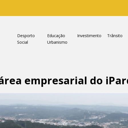
a
Desporto
Educação
Investimento
Trânsito
Social
Urbanismo
área empresarial do iPa