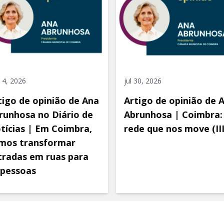
 4, 2026
jul 30, 2026
tigo de opinião de Ana
Artigo de opinião de 
runhosa no Diário de
Abrunhosa | Coimbra:
tícias | Em Coimbra,
rede que nos move (III
mos transformar
tradas em ruas para
 pessoas