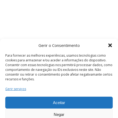
Gerir o Consentimento
Para fornecer as melhores experiências, usamos tecnologias como
cookies para armazenar e/ou aceder a informações do dispositivo.
Consentir com essas tecnologias nos permitirá processar dados, como
comportamento de navegação ou IDs exclusivos neste site. Não
consentir ou retirar o consentimento pode afetar negativamante certos
recursos e funções.
Termos e Condições
Gerir serviços
Aceitar
© 2026 . Câmara Municipal de Coimbra . Todos
os direitos reservados.
Negar