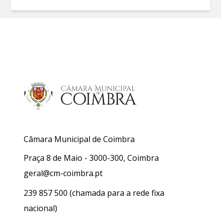
Câmara Municipal de Coimbra
Praça 8 de Maio - 3000-300, Coimbra
geral@cm-coimbra.pt
239 857 500
(chamada para a rede fixa
nacional)