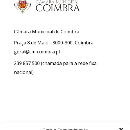
Câmara Municipal de Coimbra
Praça 8 de Maio - 3000-300, Coimbra
geral@cm-coimbra.pt
239 857 500
(chamada para a rede fixa
nacional)
Gerir o Consentimento