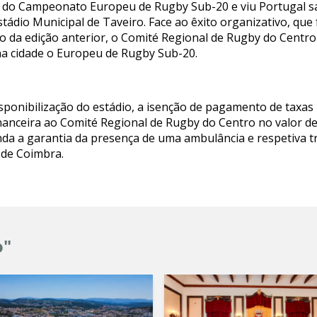
o, do Campeonato Europeu de Rugby Sub-20 e viu Portugal 
tádio Municipal de Taveiro. Face ao êxito organizativo, que 
vo da edição anterior, o Comité Regional de Rugby do Cent
na cidade o Europeu de Rugby Sub-20.
onibilização do estádio, a isenção de pagamento de taxas n
nanceira ao Comité Regional de Rugby do Centro no valor de 
nda a garantia da presença de uma ambulância e respetiva tr
de Coimbra.
o"