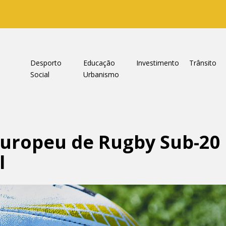
a
Desporto
Educação
Investimento
Trânsito
Social
Urbanismo
uropeu de Rugby Sub-20 
l