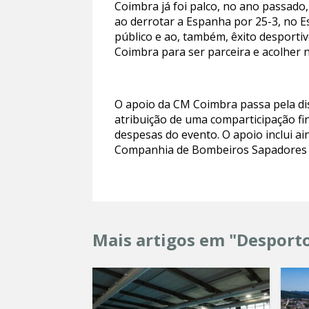
Coimbra já foi palco, no ano passad
ao derrotar a Espanha por 25-3, no Es
público e ao, também, êxito desporti
Coimbra para ser parceira e acolher 
O apoio da CM Coimbra passa pela disp
atribuição de uma comparticipação fi
despesas do evento. O apoio inclui ai
Companhia de Bombeiros Sapadores 
Mais artigos em "Desport