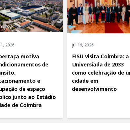
 31, 2026
jul 16, 2026
pertaça motiva
FISU visita Coimbra: a
ndicionamentos de
Universíada de 2033
ânsito,
como celebração de 
tacionamento e
cidade em
upação de espaço
desenvolvimento
blico junto ao Estádio
dade de Coimbra