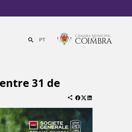
PT
Enviar
entre 31 de