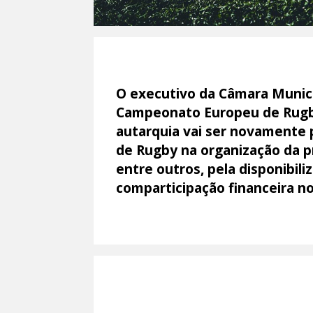
O executivo da Câmara Municip
Campeonato Europeu de Rugby 
autarquia vai ser novamente 
de Rugby na organização da pr
entre outros, pela disponibil
comparticipação financeira no