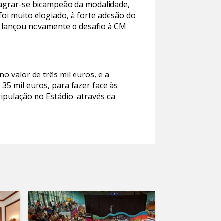
sagrar-se bicampeão da modalidade,
foi muito elogiado, à forte adesão do
ro lançou novamente o desafio à CM
o valor de três mil euros, e a
35 mil euros, para fazer face às
ipulação no Estádio, através da