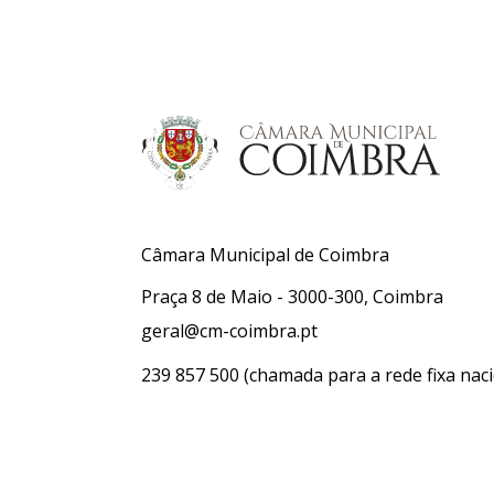
Câmara Municipal de Coimbra
Praça 8 de Maio - 3000-300, Coimbra
geral@cm-coimbra.pt
239 857 500
(chamada para a rede fixa naci