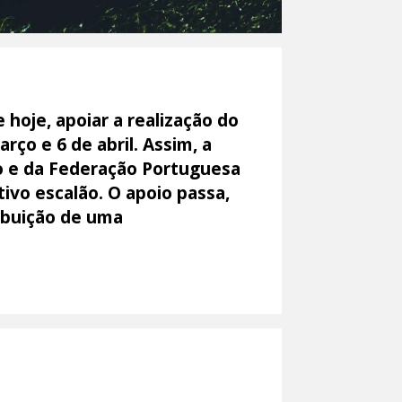
hoje, apoiar a realização do
o e 6 de abril. Assim, a
o e da Federação Portuguesa
ivo escalão. O apoio passa,
ribuição de uma