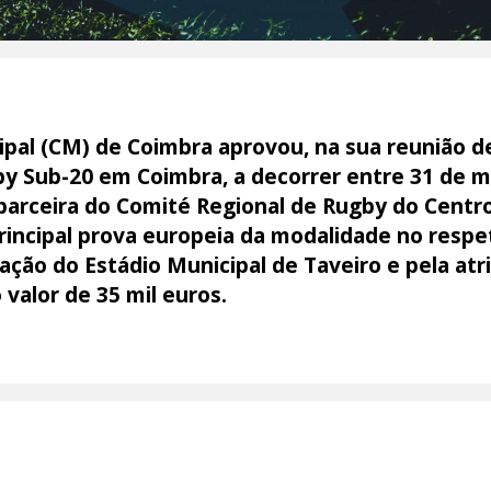
al (CM) de Coimbra aprovou, na sua reunião de 
Sub-20 em Coimbra, a decorrer entre 31 de març
parceira do Comité Regional de Rugby do Centr
incipal prova europeia da modalidade no respet
ização do Estádio Municipal de Taveiro e pela at
 valor de 35 mil euros.