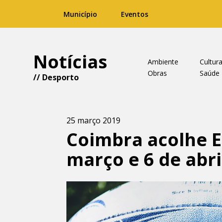
Município
Eventos
Notícias
Ambiente
Cultur
Obras
Saúde
//
Desporto
25 março 2019
Coimbra acolhe E
março e 6 de abri