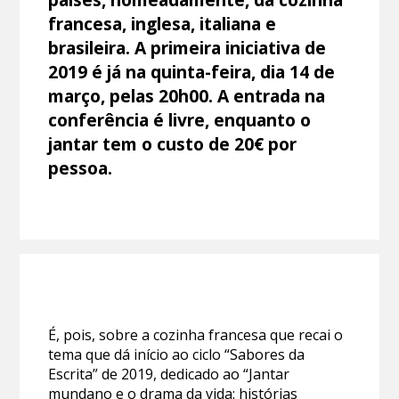
francesa, inglesa, italiana e
brasileira. A primeira iniciativa de
2019 é já na quinta-feira, dia 14 de
março, pelas 20h00. A entrada na
conferência é livre, enquanto o
jantar tem o custo de 20€ por
pessoa.
É, pois, sobre a cozinha francesa que recai o
tema que dá início ao ciclo “Sabores da
Escrita” de 2019, dedicado ao “Jantar
mundano e o drama da vida: histórias