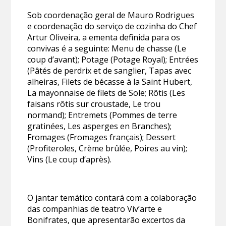
Sob coordenação geral de Mauro Rodrigues
e coordenação do serviço de cozinha do Chef
Artur Oliveira, a ementa definida para os
convivas é a seguinte: Menu de chasse (Le
coup d’avant); Potage (Potage Royal); Entrées
(Pâtés de perdrix et de sanglier, Tapas avec
alheiras, Filets de bécasse à la Saint Hubert,
La mayonnaise de filets de Sole; Rôtis (Les
faisans rôtis sur croustade, Le trou
normand); Entremets (Pommes de terre
gratinées, Les asperges en Branches);
Fromages (Fromages français); Dessert
(Profiteroles, Crème brûlée, Poires au vin);
Vins (Le coup d’après).
O jantar temático contará com a colaboração
das companhias de teatro Viv’arte e
Bonifrates, que apresentarão excertos da