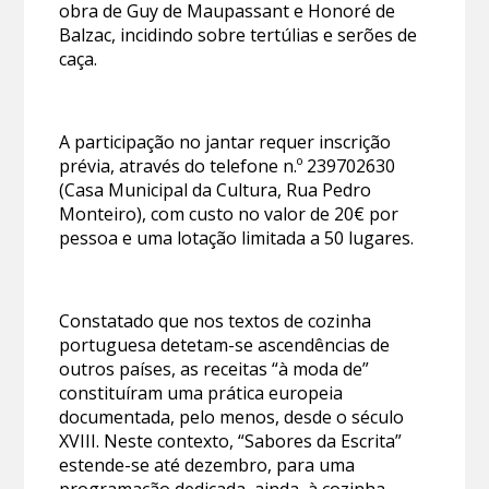
obra de Guy de Maupassant e Honoré de
Balzac, incidindo sobre tertúlias e serões de
caça.
A participação no jantar requer inscrição
prévia, através do telefone n.º 239702630
(Casa Municipal da Cultura, Rua Pedro
Monteiro), com custo no valor de 20€ por
pessoa e uma lotação limitada a 50 lugares.
Constatado que nos textos de cozinha
portuguesa detetam-se ascendências de
outros países, as receitas “à moda de”
constituíram uma prática europeia
documentada, pelo menos, desde o século
XVIII. Neste contexto, “Sabores da Escrita”
estende-se até dezembro, para uma
programação dedicada, ainda, à cozinha