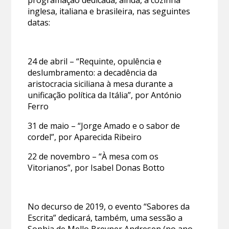
inglesa, italiana e brasileira, nas seguintes
datas:
24 de abril – “Requinte, opulência e
deslumbramento: a decadência da
aristocracia siciliana à mesa durante a
unificação política da Itália”, por António
Ferro
31 de maio – “Jorge Amado e o sabor de
cordel”, por Aparecida Ribeiro
22 de novembro – “À mesa com os
Vitorianos”, por Isabel Donas Botto
No decurso de 2019, o evento “Sabores da
Escrita” dedicará, também, uma sessão a
Sophia de Mello Breyner Andresen (no ano