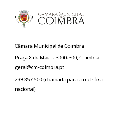
Câmara Municipal de Coimbra
Praça 8 de Maio - 3000-300, Coimbra
geral@cm-coimbra.pt
239 857 500
(chamada para a rede fixa
nacional)