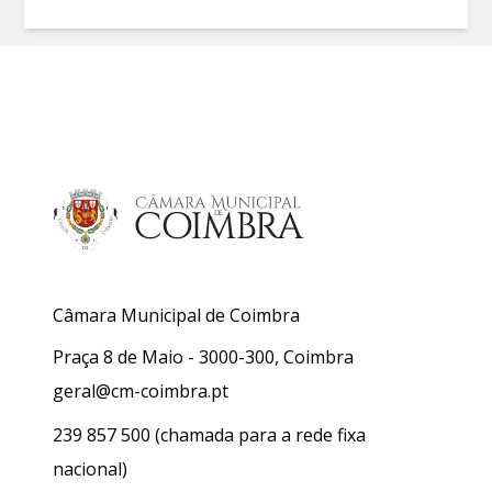
Câmara Municipal de Coimbra
Praça 8 de Maio - 3000-300, Coimbra
geral@cm-coimbra.pt
239 857 500
(chamada para a rede fixa
nacional)