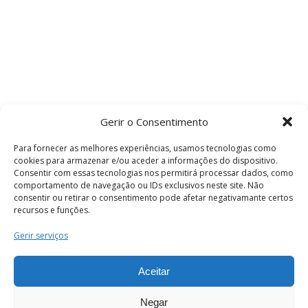
Gerir o Consentimento
Para fornecer as melhores experiências, usamos tecnologias como
cookies para armazenar e/ou aceder a informações do dispositivo.
Consentir com essas tecnologias nos permitirá processar dados, como
comportamento de navegação ou IDs exclusivos neste site. Não
consentir ou retirar o consentimento pode afetar negativamante certos
recursos e funções.
Termos e Condições
Gerir serviços
Aceitar
© 2026 . Câmara Municipal de Coimbra . Todos
os direitos reservados.
Negar