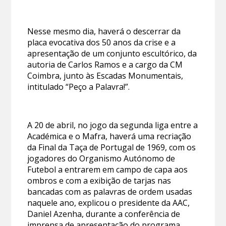
Nesse mesmo dia, haverá o descerrar da
placa evocativa dos 50 anos da crise e a
apresentação de um conjunto escultórico, da
autoria de Carlos Ramos e a cargo da CM
Coimbra, junto às Escadas Monumentais,
intitulado “Peço a Palavra!”.
A 20 de abril, no jogo da segunda liga entre a
Académica e o Mafra, haverá uma recriação
da Final da Taça de Portugal de 1969, com os
jogadores do Organismo Autónomo de
Futebol a entrarem em campo de capa aos
ombros e com a exibição de tarjas nas
bancadas com as palavras de ordem usadas
naquele ano, explicou o presidente da AAC,
Daniel Azenha, durante a conferência de
imprensa de apresentação do programa.