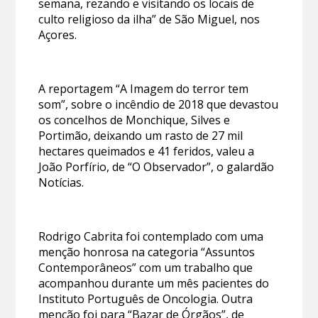
semana, rezando e visitando os locais de
culto religioso da ilha” de São Miguel, nos
Açores.
A reportagem “A Imagem do terror tem
som”, sobre o incêndio de 2018 que devastou
os concelhos de Monchique, Silves e
Portimão, deixando um rasto de 27 mil
hectares queimados e 41 feridos, valeu a
João Porfírio, de “O Observador”, o galardão
Notícias.
Rodrigo Cabrita foi contemplado com uma
menção honrosa na categoria “Assuntos
Contemporâneos” com um trabalho que
acompanhou durante um mês pacientes do
Instituto Português de Oncologia. Outra
menção foi para “Bazar de Órgãos”, de