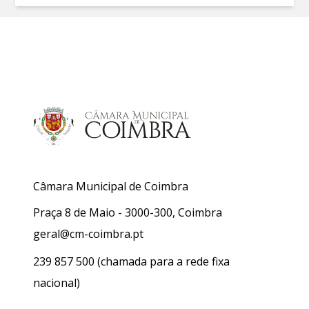
Câmara Municipal de Coimbra
Praça 8 de Maio - 3000-300, Coimbra
geral@cm-coimbra.pt
239 857 500
(chamada para a rede fixa
nacional)