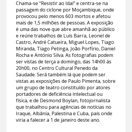
Chama-se “Resistir ao Idai” e centra-se na
passagem do ciclone por Moçambique, onde
provocou pelo menos 603 mortos e afetou
mais de 1,5 milhões de pessoas. A exposição
é uma das nove que abre amanhã ao público
e reúne trabalhos de Luís Barra, Leonel de
Castro, André Catueira, Miguel Lopes, Tiago
Miranda, Tiago Petinga, João Porfírio, Daniel
Rocha e António Silva. As fotografias podem
ser vistas de terça a domingo, das 14h00 às
20h00, no Centro Cultural Penedo da
Saudade. Será também lá que podem ser
vistas as exposições de Paulo Pimenta, sobre
um grupo de teatro constituído por atores
portadores de deficiência intelectual ou
física, e de Desmond Boylan, fotojornalista
que trabalhou para agências de notícias no
Iraque, Albânia, Palestina e Cuba, país onde
viria a falecer a 1 de janeiro deste ano.