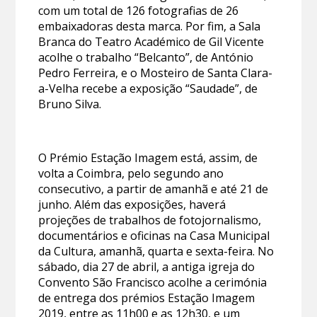
com um total de 126 fotografias de 26
embaixadoras desta marca. Por fim, a Sala
Branca do Teatro Académico de Gil Vicente
acolhe o trabalho “Belcanto”, de António
Pedro Ferreira, e o Mosteiro de Santa Clara-
a-Velha recebe a exposição “Saudade”, de
Bruno Silva.
O Prémio Estação Imagem está, assim, de
volta a Coimbra, pelo segundo ano
consecutivo, a partir de amanhã e até 21 de
junho. Além das exposições, haverá
projeções de trabalhos de fotojornalismo,
documentários e oficinas na Casa Municipal
da Cultura, amanhã, quarta e sexta-feira. No
sábado, dia 27 de abril, a antiga igreja do
Convento São Francisco acolhe a cerimónia
de entrega dos prémios Estação Imagem
2019, entre as 11h00 e as 12h30, e um