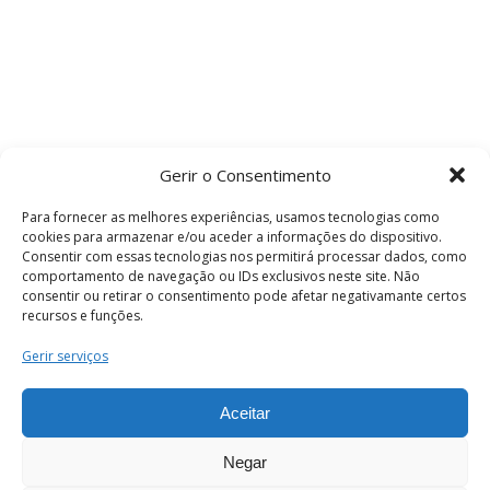
Gerir o Consentimento
Para fornecer as melhores experiências, usamos tecnologias como
cookies para armazenar e/ou aceder a informações do dispositivo.
Consentir com essas tecnologias nos permitirá processar dados, como
comportamento de navegação ou IDs exclusivos neste site. Não
consentir ou retirar o consentimento pode afetar negativamante certos
recursos e funções.
Termos e Condições
Gerir serviços
Aceitar
© 2026 . Câmara Municipal de Coimbra . Todos
os direitos reservados.
Negar