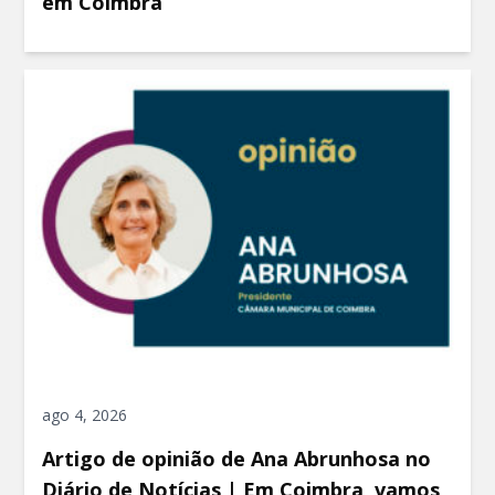
em Coimbra
ago 4, 2026
Artigo de opinião de Ana Abrunhosa no
Diário de Notícias | Em Coimbra, vamos