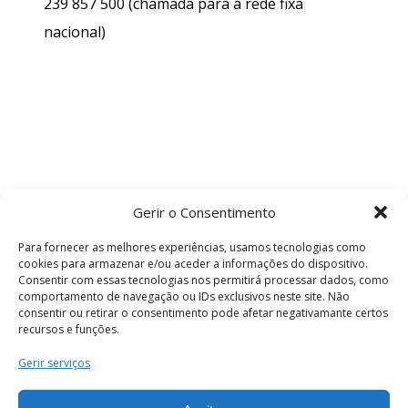
239 857 500
(chamada para a rede fixa
nacional)
Gerir o Consentimento
Para fornecer as melhores experiências, usamos tecnologias como
cookies para armazenar e/ou aceder a informações do dispositivo.
Consentir com essas tecnologias nos permitirá processar dados, como
comportamento de navegação ou IDs exclusivos neste site. Não
consentir ou retirar o consentimento pode afetar negativamante certos
recursos e funções.
Termos e Condições
Gerir serviços