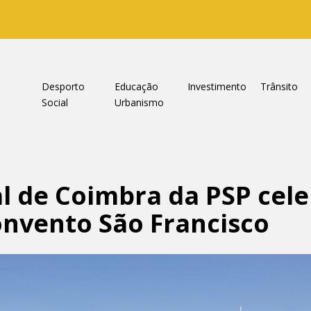
a
Desporto
Educação
Investimento
Trânsito
Social
Urbanismo
l de Coimbra da PSP cele
onvento São Francisco