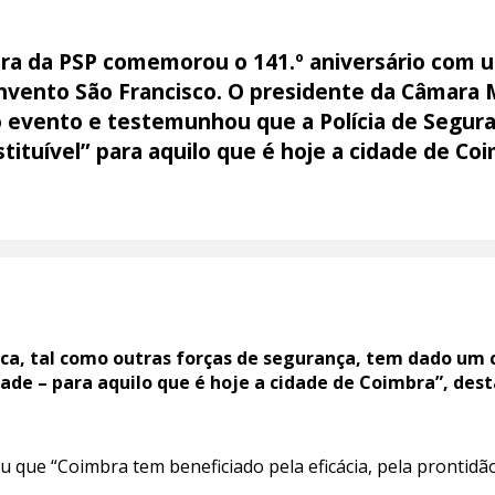
ra da PSP comemorou o 141.º aniversário com 
onvento São Francisco. O presidente da Câmara 
 evento e testemunhou que a Polícia de Segura
tituível” para aquilo que é hoje a cidade de Co
ica, tal como outras forças de segurança, tem dado um c
dade – para aquilo que é hoje a cidade de Coimbra”, de
 que “Coimbra tem beneficiado pela eficácia, pela prontidão
.