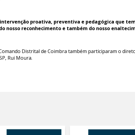
intervenção proativa, preventiva e pedagógica que tem
a do nosso reconhecimento e também do nosso enalteci
 Comando Distrital de Coimbra também participaram o diretor
SP, Rui Moura.