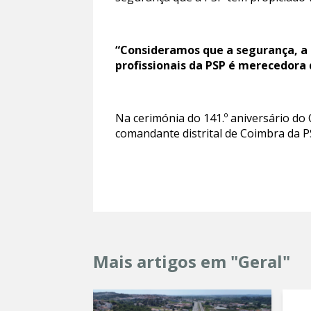
“Consideramos que a segurança, a 
profissionais da PSP é merecedor
Na cerimónia do 141.º aniversário do
comandante distrital de Coimbra da P
Mais artigos em "Geral"