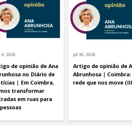
 4, 2026
jul 30, 2026
tigo de opinião de Ana
Artigo de opinião de 
runhosa no Diário de
Abrunhosa | Coimbra:
tícias | Em Coimbra,
rede que nos move (III
mos transformar
tradas em ruas para
 pessoas