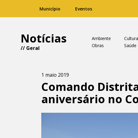
Município
Eventos
Notícias
Ambiente
Cultur
Obras
Saúde
//
Geral
1 maio 2019
Comando Distrita
aniversário no C