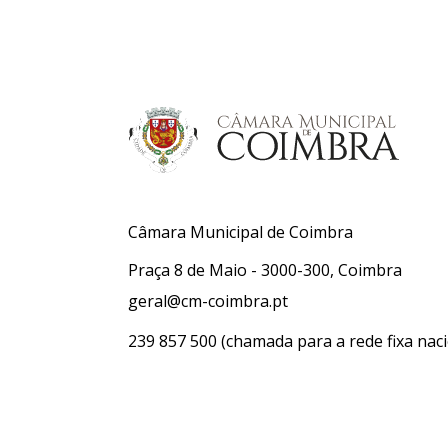
Câmara Municipal de Coimbra
Praça 8 de Maio - 3000-300, Coimbra
geral@cm-coimbra.pt
239 857 500
(chamada para a rede fixa naci