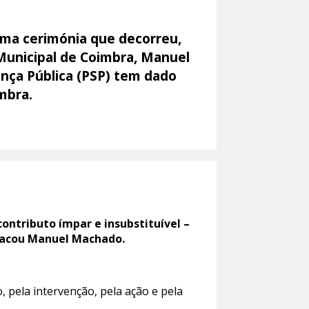
uma cerimónia que decorreu,
Municipal de Coimbra, Manuel
nça Pública (PSP) tem dado
imbra.
ontributo ímpar e insubstituível –
stacou Manuel Machado.
, pela intervenção, pela ação e pela