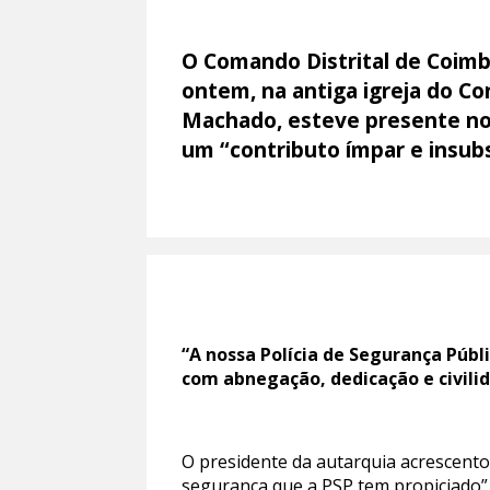
O Comando Distrital de Coimb
ontem, na antiga igreja do C
Machado, esteve presente no
um “contributo ímpar e insubs
“A nossa Polícia de Segurança Públ
com abnegação, dedicação e civili
O presidente da autarquia acrescentou
segurança que a PSP tem propiciado”