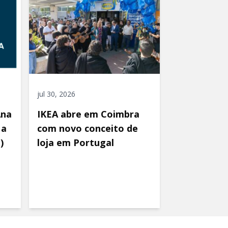
jul 30, 2026
Ana
IKEA abre em Coimbra
 a
com novo conceito de
)
loja em Portugal