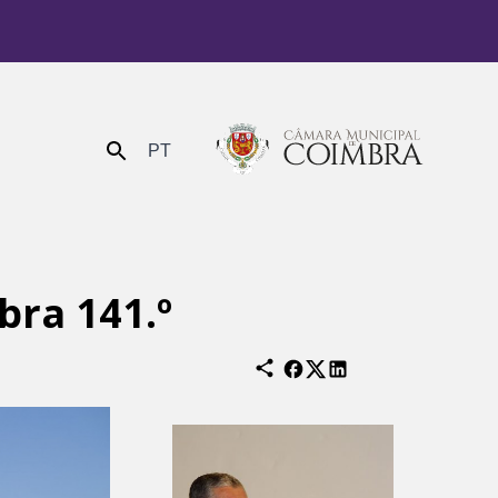
PT
Enviar
bra 141.º