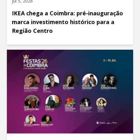
jul 5, 2026
IKEA chega a Coimbra: pré-inauguração
marca investimento histórico para a
Região Centro