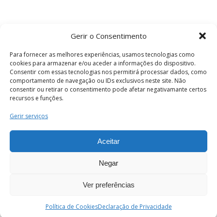
Gerir o Consentimento
Para fornecer as melhores experiências, usamos tecnologias como
cookies para armazenar e/ou aceder a informações do dispositivo.
Consentir com essas tecnologias nos permitirá processar dados, como
comportamento de navegação ou IDs exclusivos neste site. Não
consentir ou retirar o consentimento pode afetar negativamante certos
recursos e funções.
Termos e Condições
Gerir serviços
Aceitar
© 2026 . Câmara Municipal de Coimbra . Todos
os direitos reservados.
Negar
Ver preferências
PT
Enviar
Política de Cookies
Declaração de Privacidade