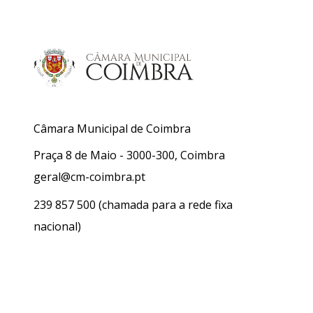
Câmara Municipal de Coimbra
Praça 8 de Maio - 3000-300, Coimbra
geral@cm-coimbra.pt
239 857 500
(chamada para a rede fixa
nacional)