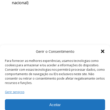
nacional)
Gerir o Consentimento
Para fornecer as melhores experiências, usamos tecnologias como
cookies para armazenar e/ou aceder a informações do dispositivo.
Consentir com essas tecnologias nos permitirá processar dados, como
comportamento de navegação ou IDs exclusivos neste site. Não
consentir ou retirar o consentimento pode afetar negativamante certos
recursos e funções.
Termos e Condições
Gerir serviços
Aceitar
© 2026 . Câmara Municipal de Coimbra . Todos