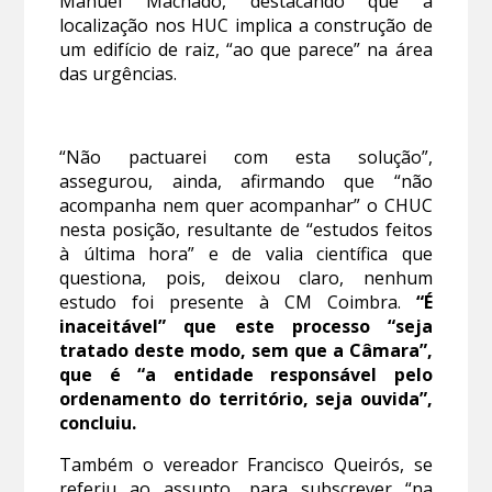
Manuel Machado, destacando que a
localização nos HUC implica a construção de
um edifício de raiz, “ao que parece” na área
das urgências.
“Não pactuarei com esta solução”,
assegurou, ainda, afirmando que “não
acompanha nem quer acompanhar” o CHUC
nesta posição, resultante de “estudos feitos
à última hora” e de valia científica que
questiona, pois, deixou claro, nenhum
estudo foi presente à CM Coimbra.
“É
inaceitável” que este processo “seja
tratado deste modo, sem que a Câmara”,
que é “a entidade responsável pelo
ordenamento do território, seja ouvida”,
concluiu.
Também o vereador Francisco Queirós, se
referiu ao assunto, para subscrever “na