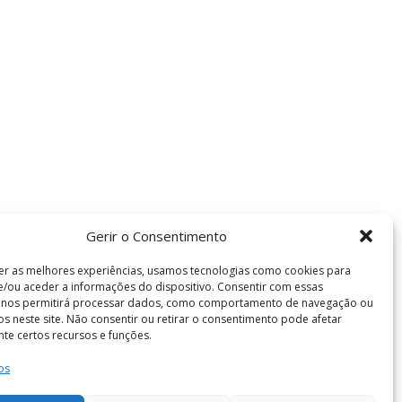
Gerir o Consentimento
er as melhores experiências, usamos tecnologias como cookies para
/ou aceder a informações do dispositivo. Consentir com essas
s nos permitirá processar dados, como comportamento de navegação ou
vos neste site. Não consentir ou retirar o consentimento pode afetar
te certos recursos e funções.
os
Termos e Condições