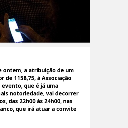
e ontem, a atribuição de um
or de 1158,75, à Associação
O evento, que é já uma
ais notoriedade, vai decorrer
os, das 22h00 às 24h00, nas
anco, que irá atuar a convite