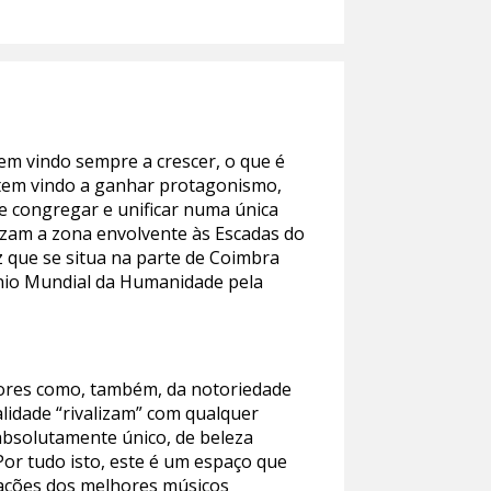
tem vindo sempre a crescer, o que é
ue tem vindo a ganhar protagonismo,
e congregar e unificar numa única
izam a zona envolvente às Escadas do
 que se situa na parte de Coimbra
ónio Mundial da Humanidade pela
dores como, também, da notoriedade
alidade “rivalizam” com qualquer
absolutamente único, de beleza
Por tudo isto, este é um espaço que
tuações dos melhores músicos