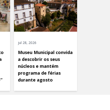
jul 28, 2026
co
Museu Municipal convida
a
a descobrir os seus
núcleos e mantém
programa de férias
o”
durante agosto