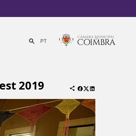
PT
Enviar
est 2019