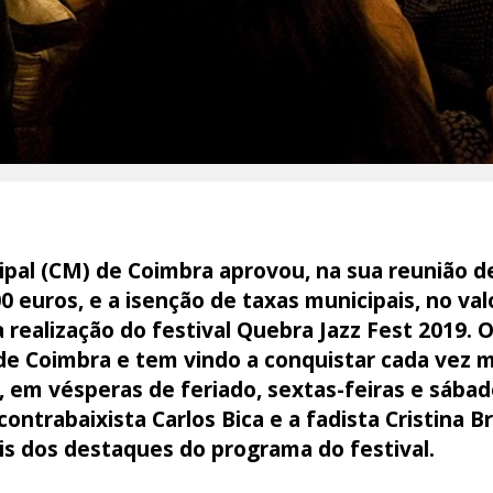
pal (CM) de Coimbra aprovou, na sua reunião d
0 euros, e a isenção de taxas municipais, no val
a realização do festival Quebra Jazz Fest 2019. 
 de Coimbra e tem vindo a conquistar cada vez m
, em vésperas de feriado, sextas-feiras e sábad
ntrabaixista Carlos Bica e a fadista Cristina Br
ois dos destaques do programa do festival.