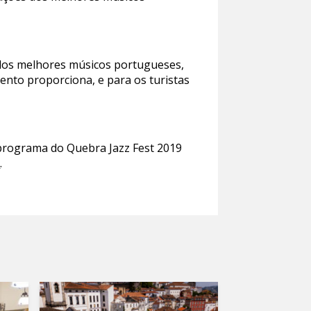
s dos melhores músicos portugueses,
ento proporciona, e para os turistas
O programa do Quebra Jazz Fest 2019
/
.