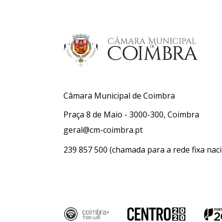
Câmara Municipal de Coimbra
Praça 8 de Maio - 3000-300, Coimbra
geral@cm-coimbra.pt
239 857 500
(chamada para a rede fixa naci