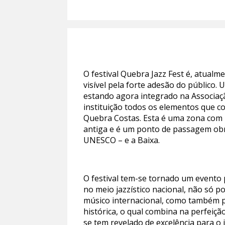
O festival Quebra Jazz Fest é, atualm
visível pela forte adesão do público.
estando agora integrado na Associaçã
instituição todos os elementos que 
Quebra Costas. Esta é uma zona com u
antiga e é um ponto de passagem obr
UNESCO – e a Baixa.
O festival tem-se tornado um evento
no meio jazzístico nacional, não só p
músico internacional, como também p
histórica, o qual combina na perfeiçã
se tem revelado de excelência para o 