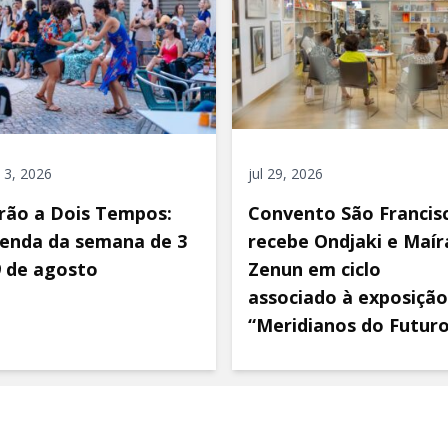
 3, 2026
jul 29, 2026
rão a Dois Tempos:
Convento São Francis
enda da semana de 3
recebe Ondjaki e Maír
9 de agosto
Zenun em ciclo
associado à exposição
“Meridianos do Futur