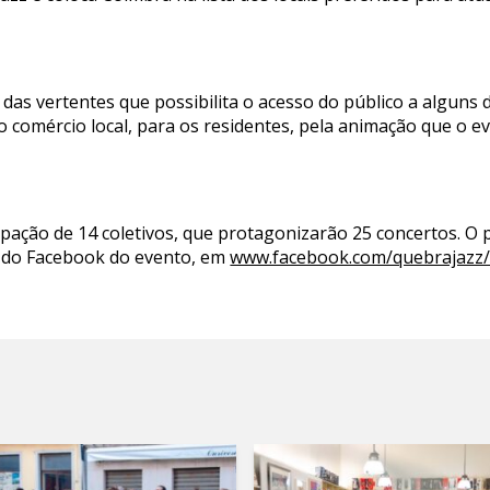
 das vertentes que possibilita o acesso do público a algun
 comércio local, para os residentes, pela animação que o ev
icipação de 14 coletivos, que protagonizarão 25 concertos. 
l do Facebook do evento, em
www.facebook.com/quebrajazz