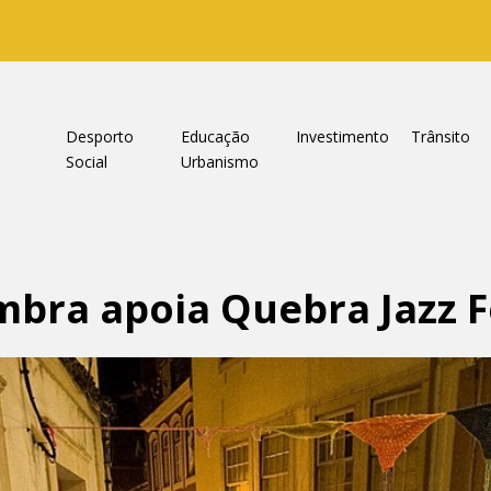
a
Desporto
Educação
Investimento
Trânsito
Social
Urbanismo
mbra apoia Quebra Jazz F