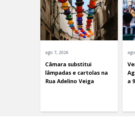
ago 7, 2026
ago
Câmara substitui
Ve
lâmpadas e cartolas na
Ag
Rua Adelino Veiga
a 