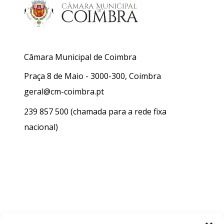
Câmara Municipal de Coimbra
Praça 8 de Maio - 3000-300, Coimbra
geral@cm-coimbra.pt
239 857 500
(chamada para a rede fixa
nacional)