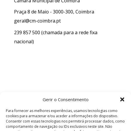
Câmara Municipal de Coimbra
Praça 8 de Maio - 3000-300, Coimbra
geral@cm-coimbra.pt
239 857 500
(chamada para a rede fixa
nacional)
Gerir o Consentimento
Para fornecer as melhores experiências, usamos tecnologias como
cookies para armazenar e/ou aceder a informações do dispositivo.
Consentir com essas tecnologias nos permitirá processar dados, como
comportamento de navegação ou IDs exclusivos neste site. Não