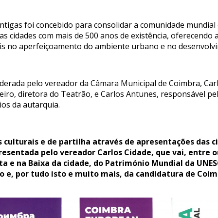
Antigas foi concebido para consolidar a comunidade mundial 
 das cidades com mais de 500 anos de existência, oferecendo
ais no aperfeiçoamento do ambiente urbano e no desenvolv
liderada pelo vereador da Câmara Municipal de Coimbra, Car
eiro, diretora do Teatrão, e Carlos Antunes, responsável pel
ios da autarquia.
culturais e de partilha através de apresentações das 
resentada pelo vereador Carlos Cidade, que vai, entre o
lta e na Baixa da cidade, do Património Mundial da UNE
 e, por tudo isto e muito mais, da candidatura de Coim