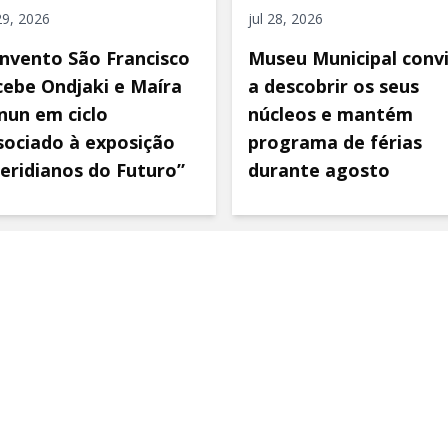
 29, 2026
jul 28, 2026
nvento São Francisco
Museu Municipal conv
cebe Ondjaki e Maíra
a descobrir os seus
nun em ciclo
núcleos e mantém
sociado à exposição
programa de férias
eridianos do Futuro”
durante agosto