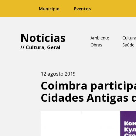
Município
Eventos
Notícias
Ambiente
Cultur
Obras
Saúde
//
Cultura
,
Geral
12 agosto 2019
Coimbra particip
Cidades Antigas q