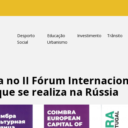
a
Desporto
Educação
Investimento
Trânsito
Social
Urbanismo
a no II Fórum Internacion
ue se realiza na Rússia