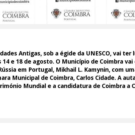
idades Antigas, sob a égide da UNESCO, vai ter l
s 14 e 18 de agosto. O Município de Coimbra vai
ússia em Portugal, Mikhail L. Kamynin, com um
ara Municipal de Coimbra, Carlos Cidade. A auta
rimónio Mundial e a candidatura de Coimbra a C