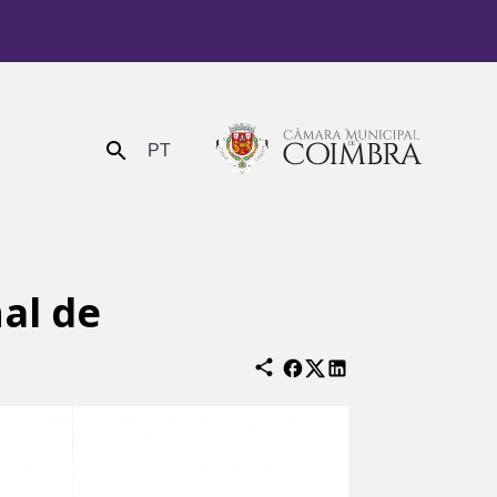
PT
Enviar
al de