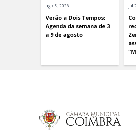
ago 3, 2026
jul
Verão a Dois Tempos:
Co
Agenda da semana de 3
re
a 9 de agosto
Ze
as
“M